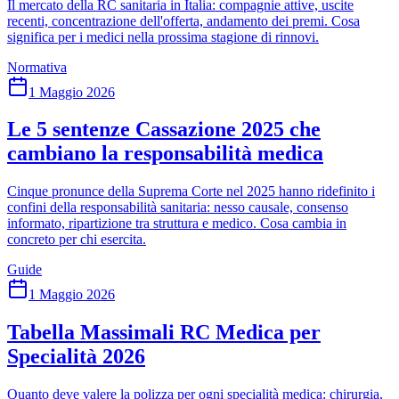
Il mercato della RC sanitaria in Italia: compagnie attive, uscite
recenti, concentrazione dell'offerta, andamento dei premi. Cosa
significa per i medici nella prossima stagione di rinnovi.
Normativa
1 Maggio 2026
Le 5 sentenze Cassazione 2025 che
cambiano la responsabilità medica
Cinque pronunce della Suprema Corte nel 2025 hanno ridefinito i
confini della responsabilità sanitaria: nesso causale, consenso
informato, ripartizione tra struttura e medico. Cosa cambia in
concreto per chi esercita.
Guide
1 Maggio 2026
Tabella Massimali RC Medica per
Specialità 2026
Quanto deve valere la polizza per ogni specialità medica: chirurgia,