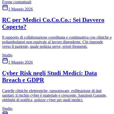
Forme contrattuali
1 Maggio 2026
RC per Medici Co.Co.Co.: Sei Davvero
Coperto?
Il rapporto di collaborazione coordinata e continuativa con cliniche e
poliambulatori non equivale al lavoro dipendente. Chi risponde
verso il paziente, quale polizza serve, errori frequenti.
Studio
1 Maggio 2026
Cyber Risk negli Studi Medici: Data
Breach e GDPR
Cartelle cliniche elettroniche, ransomware, esfiltrazione di dati
sanitari: il rischio cyber è materiale e crescente. Sanzioni Garante,
obblighi di notifica, polizze cyber per studi medici.
Studio