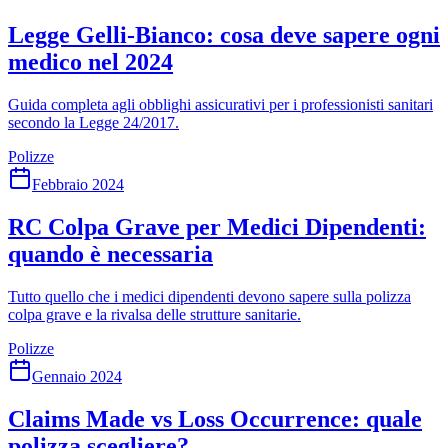
Legge Gelli-Bianco: cosa deve sapere ogni
medico nel 2024
Guida completa agli obblighi assicurativi per i professionisti sanitari
secondo la Legge 24/2017.
Polizze
Febbraio 2024
RC Colpa Grave per Medici Dipendenti:
quando è necessaria
Tutto quello che i medici dipendenti devono sapere sulla polizza
colpa grave e la rivalsa delle strutture sanitarie.
Polizze
Gennaio 2024
Claims Made vs Loss Occurrence: quale
polizza scegliere?