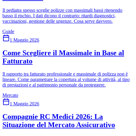
Il pediatra spesso sceglie polizze con massimali bassi ritenendo
basso il rischio. I dati dicono il contrario: ritardi diagnostici,
vaccinazioni, gestione delle urgenze. Cosa serve davvero.
Guide
1 Maggio 2026
Come Scegliere il Massimale in Base al
Fatturato
Il rapporto tra fatturato professionale e massimale di polizza non è
lineare. Come parametrare la copertura al volume di attività, al tipo
di prestazioni e al patrimonio personale da proteggere.
Mercato
1 Maggio 2026
Compagnie RC Medici 2026: La
Situazione del Mercato Assicurativo