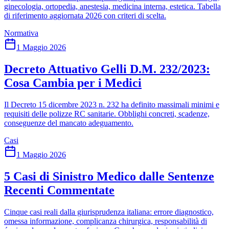
ginecologia, ortopedia, anestesia, medicina interna, estetica. Tabella
di riferimento aggiornata 2026 con criteri di scelta.
Normativa
1 Maggio 2026
Decreto Attuativo Gelli D.M. 232/2023:
Cosa Cambia per i Medici
Il Decreto 15 dicembre 2023 n. 232 ha definito massimali minimi e
requisiti delle polizze RC sanitarie. Obblighi concreti, scadenze,
conseguenze del mancato adeguamento.
Casi
1 Maggio 2026
5 Casi di Sinistro Medico dalle Sentenze
Recenti Commentate
Cinque casi reali dalla giurisprudenza italiana: errore diagnostico,
omessa informazione, complicanza chirurgica, responsabilità di