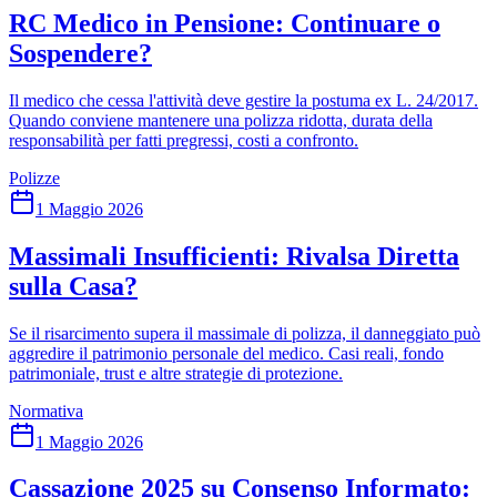
RC Medico in Pensione: Continuare o
Sospendere?
Il medico che cessa l'attività deve gestire la postuma ex L. 24/2017.
Quando conviene mantenere una polizza ridotta, durata della
responsabilità per fatti pregressi, costi a confronto.
Polizze
1 Maggio 2026
Massimali Insufficienti: Rivalsa Diretta
sulla Casa?
Se il risarcimento supera il massimale di polizza, il danneggiato può
aggredire il patrimonio personale del medico. Casi reali, fondo
patrimoniale, trust e altre strategie di protezione.
Normativa
1 Maggio 2026
Cassazione 2025 su Consenso Informato: