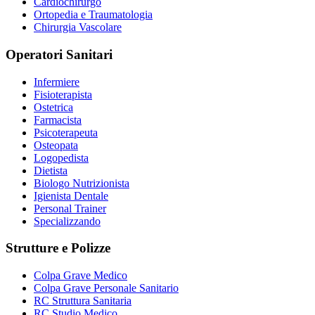
Cardiochirurgo
Ortopedia e Traumatologia
Chirurgia Vascolare
Operatori Sanitari
Infermiere
Fisioterapista
Ostetrica
Farmacista
Psicoterapeuta
Osteopata
Logopedista
Dietista
Biologo Nutrizionista
Igienista Dentale
Personal Trainer
Specializzando
Strutture e Polizze
Colpa Grave Medico
Colpa Grave Personale Sanitario
RC Struttura Sanitaria
RC Studio Medico