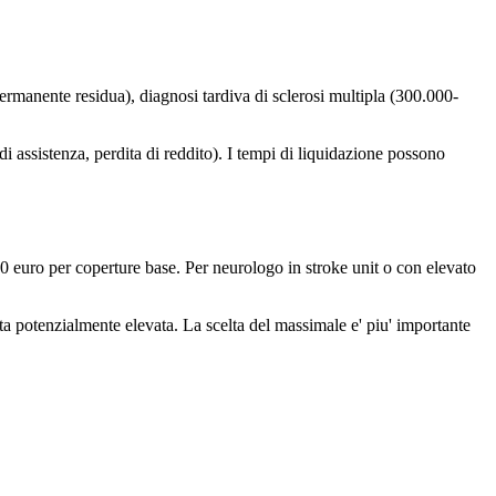
 permanente residua), diagnosi tardiva di sclerosi multipla (300.000-
i assistenza, perdita di reddito). I tempi di liquidazione possono
 euro per coperture base. Per neurologo in stroke unit o con elevato
rita potenzialmente elevata. La scelta del massimale e' piu' importante