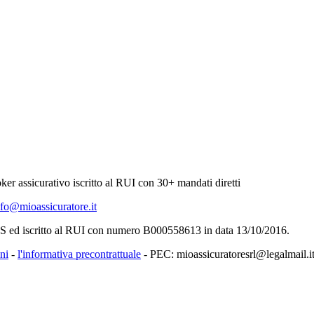
er assicurativo iscritto al RUI con 30+ mandati diretti
nfo@mioassicuratore.it
SS ed iscritto al RUI con numero B000558613 in data 13/10/2016.
ni
-
l'informativa precontrattuale
- PEC: mioassicuratoresrl@legalmail.i