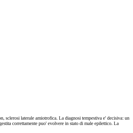
on, sclerosi laterale amiotrofica. La diagnosi tempestiva e' decisiva: un
estita correttamente puo' evolvere in stato di male epilettico. La