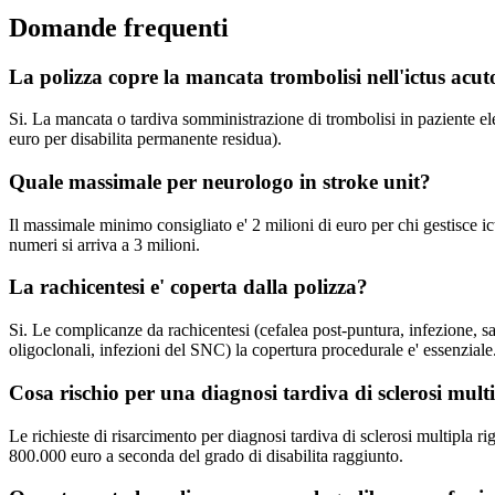
Domande frequenti
La polizza copre la mancata trombolisi nell'ictus acut
Si. La mancata o tardiva somministrazione di trombolisi in paziente elegg
euro per disabilita permanente residua).
Quale massimale per neurologo in stroke unit?
Il massimale minimo consigliato e' 2 milioni di euro per chi gestisce ic
numeri si arriva a 3 milioni.
La rachicentesi e' coperta dalla polizza?
Si. Le complicanze da rachicentesi (cefalea post-puntura, infezione, 
oligoclonali, infezioni del SNC) la copertura procedurale e' essenziale
Cosa rischio per una diagnosi tardiva di sclerosi mult
Le richieste di risarcimento per diagnosi tardiva di sclerosi multipla r
800.000 euro a seconda del grado di disabilita raggiunto.