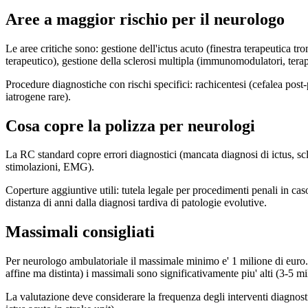
Aree a maggior rischio per il neurologo
Le aree critiche sono: gestione dell'ictus acuto (finestra terapeutica tr
terapeutico), gestione della sclerosi multipla (immunomodulatori, tera
Procedure diagnostiche con rischi specifici: rachicentesi (cefalea post
iatrogene rare).
Cosa copre la polizza per neurologi
La RC standard copre errori diagnostici (mancata diagnosi di ictus, sc
stimolazioni, EMG).
Coperture aggiuntive utili: tutela legale per procedimenti penali in cas
distanza di anni dalla diagnosi tardiva di patologie evolutive.
Massimali consigliati
Per neurologo ambulatoriale il massimale minimo e' 1 milione di euro. P
affine ma distinta) i massimali sono significativamente piu' alti (3-5 mi
La valutazione deve considerare la frequenza degli interventi diagnostici