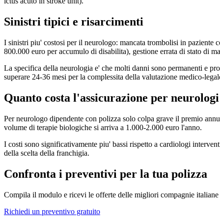
ictus acuto in stroke unit).
Sinistri tipici e risarcimenti
I sinistri piu' costosi per il neurologo: mancata trombolisi in paziente
800.000 euro per accumulo di disabilita), gestione errata di stato di m
La specifica della neurologia e' che molti danni sono permanenti e prod
superare 24-36 mesi per la complessita della valutazione medico-legal
Quanto costa l'assicurazione per neurologi
Per neurologo dipendente con polizza solo colpa grave il premio annuo
volume di terapie biologiche si arriva a 1.000-2.000 euro l'anno.
I costi sono significativamente piu' bassi rispetto a cardiologi interve
della scelta della franchigia.
Confronta i preventivi per la tua polizza
Compila il modulo e ricevi le offerte delle migliori compagnie italiane
Richiedi un preventivo gratuito