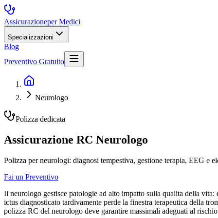
Assicurazione
per Medici
Specializzazioni
Blog
Preventivo Gratuito
Neurologo
Polizza dedicata
Assicurazione RC Neurologo
Polizza per neurologi: diagnosi tempestiva, gestione terapia, EEG e el
Fai un Preventivo
Il neurologo gestisce patologie ad alto impatto sulla qualita della vita:
ictus diagnosticato tardivamente perde la finestra terapeutica della tro
polizza RC del neurologo deve garantire massimali adeguati al rischi