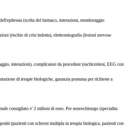
 dell'epilessia (scelta del farmaco, interazioni, monitoraggio
ni (rischio di crisi indotta), elettromiografia (lesioni nervose
osaggio, interazioni), complicanze da procedure (rachicentesi, EEG con
strazione di terapie biologiche, garanzia postuma per richieste a
ale consigliato e' 2 milioni di euro. Per neurochirurgo (specialita
estiti (pazienti con sclerosi multipla in terapia biologica, pazienti con