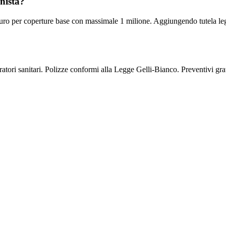
onista?
euro per coperture base con massimale 1 milione. Aggiungendo tutela leg
tori sanitari. Polizze conformi alla Legge Gelli-Bianco. Preventivi grat