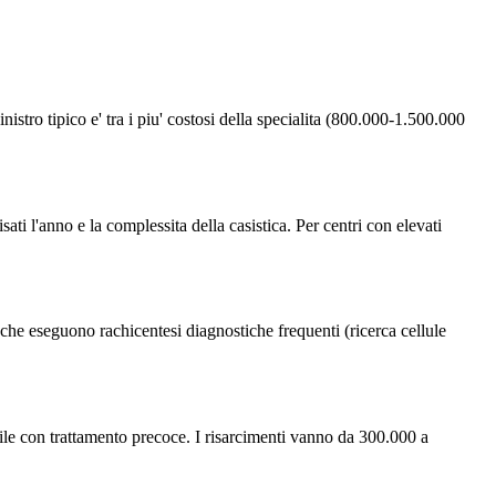
istro tipico e' tra i piu' costosi della specialita (800.000-1.500.000
ati l'anno e la complessita della casistica. Per centri con elevati
he eseguono rachicentesi diagnostiche frequenti (ricerca cellule
abile con trattamento precoce. I risarcimenti vanno da 300.000 a