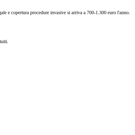
ale e copertura procedure invasive si arriva a 700-1.300 euro l'anno.
uiti.