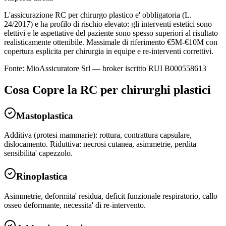
L'assicurazione RC per chirurgo plastico e' obbligatoria (L.
24/2017) e ha profilo di rischio elevato: gli interventi estetici sono
elettivi e le aspettative del paziente sono spesso superiori al risultato
realisticamente ottenibile. Massimale di riferimento €5M-€10M con
copertura esplicita per chirurgia in equipe e re-interventi correttivi.
Fonte: MioAssicuratore Srl — broker iscritto RUI B000558613
Cosa Copre la RC per
chirurghi plastici
Mastoplastica
Additiva (protesi mammarie): rottura, contrattura capsulare,
dislocamento. Riduttiva: necrosi cutanea, asimmetrie, perdita
sensibilita' capezzolo.
Rinoplastica
Asimmetrie, deformita' residua, deficit funzionale respiratorio, callo
osseo deformante, necessita' di re-intervento.