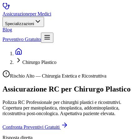
Assicurazione
per Medici
Specializzazioni
Blog
Preventivo Gratuito
Chirurgo Plastico
Rischio Alto — Chirurgia Estetica e Ricostruttiva
Assicurazione RC per
Chirurgo Plastico
Polizza RC Professionale per chirurghi plastici e ricostruttivi.
Copertura per mastoplastica, rinoplastica, addominoplastica,
ricostruttiva post-oncologica. Aspettativa paziente elevata.
Confronta Preventivi Gratuiti
Risposta diretta