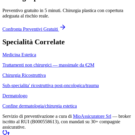
Preventivo gratuito in 5 minuti.
Chirurgia plastica
con copertura
adeguata al rischio reale.
Confronta Preventivi Gratuiti
Specialità Correlate
Medicina Estetica
Trattamenti non chirurgici — massimale da €2M
Chirurgia Ricostruttiva
Sub-specialita' ricostruttiva post-oncologica/trauma
Dermatologo
Confine dermatologia/chirurgia estetica
Servizio di preventivazione a cura di
MioAssicuratore Srl
— broker
iscritto al RUI (B000558613), con mandati su 30+ compagnie
assicurative.