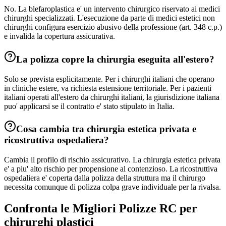
No. La blefaroplastica e' un intervento chirurgico riservato ai medici
chirurghi specializzati. L'esecuzione da parte di medici estetici non
chirurghi configura esercizio abusivo della professione (art. 348 c.p.)
e invalida la copertura assicurativa.
La polizza copre la chirurgia eseguita all'estero?
Solo se prevista esplicitamente. Per i chirurghi italiani che operano
in cliniche estere, va richiesta estensione territoriale. Per i pazienti
italiani operati all'estero da chirurghi italiani, la giurisdizione italiana
puo' applicarsi se il contratto e' stato stipulato in Italia.
Cosa cambia tra chirurgia estetica privata e
ricostruttiva ospedaliera?
Cambia il profilo di rischio assicurativo. La chirurgia estetica privata
e' a piu' alto rischio per propensione al contenzioso. La ricostruttiva
ospedaliera e' coperta dalla polizza della struttura ma il chirurgo
necessita comunque di polizza colpa grave individuale per la rivalsa.
Confronta le Migliori Polizze RC per
chirurghi plastici