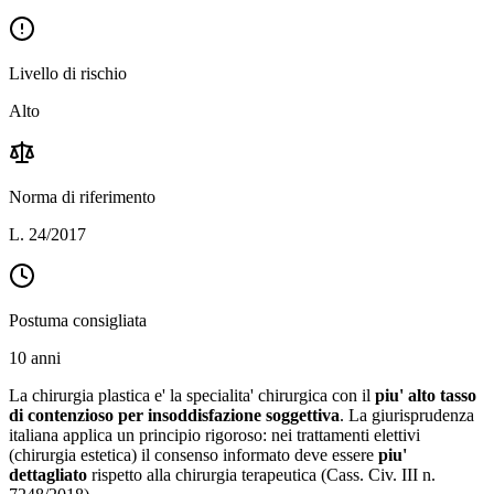
Livello di rischio
Alto
Norma di riferimento
L. 24/2017
Postuma consigliata
10 anni
La chirurgia plastica e' la specialita' chirurgica con il
piu' alto tasso
di contenzioso per insoddisfazione soggettiva
. La giurisprudenza
italiana applica un principio rigoroso: nei trattamenti elettivi
(chirurgia estetica) il consenso informato deve essere
piu'
dettagliato
rispetto alla chirurgia terapeutica (Cass. Civ. III n.