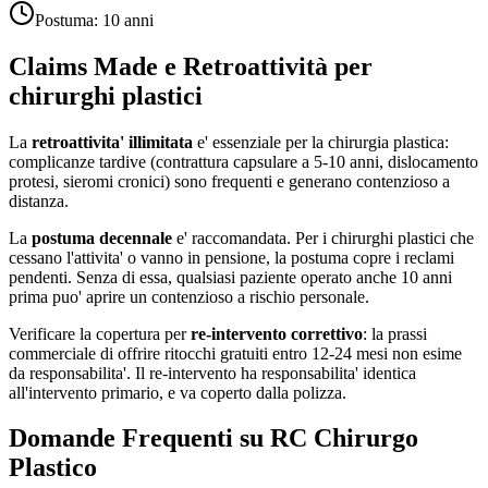
Postuma:
10 anni
Claims Made e Retroattività per
chirurghi plastici
La
retroattivita' illimitata
e' essenziale per la chirurgia plastica:
complicanze tardive (contrattura capsulare a 5-10 anni, dislocamento
protesi, sieromi cronici) sono frequenti e generano contenzioso a
distanza.
La
postuma decennale
e' raccomandata. Per i chirurghi plastici che
cessano l'attivita' o vanno in pensione, la postuma copre i reclami
pendenti. Senza di essa, qualsiasi paziente operato anche 10 anni
prima puo' aprire un contenzioso a rischio personale.
Verificare la copertura per
re-intervento correttivo
: la prassi
commerciale di offrire ritocchi gratuiti entro 12-24 mesi non esime
da responsabilita'. Il re-intervento ha responsabilita' identica
all'intervento primario, e va coperto dalla polizza.
Domande Frequenti su RC
Chirurgo
Plastico