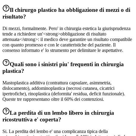
Il chirurgo plastico ha obbligazione di mezzi o di
risultato?
Di mezzi, formalmente. Pero' in chirurgia estetica la giurisprudenza
tende a richiedere un'<strong>obbligazione di risultato
attenuata</strong>: il medico deve garantire un risultato compatibile
con quanto promesso e con le caratteristiche del paziente. Il
consenso informato e' lo strumento per delimitare le aspettative.
Quali sono i sinistri piu' frequenti in chirurgia
plastica?
Mastoplastica additiva (contrattura capsulare, asimmetria,
dislocamento), addominoplastica (necrosi cutanea, cicatrici
ipertrofiche), rinoplastica (deformita' residua, deficit funzionale).
Queste tre rappresentano oltre il 60% dei contenziosi.
La perdita di un lembo libero in chirurgia
ricostruttiva e' coperta?
Si. La perdita del lembo e' una complicanza tipica della