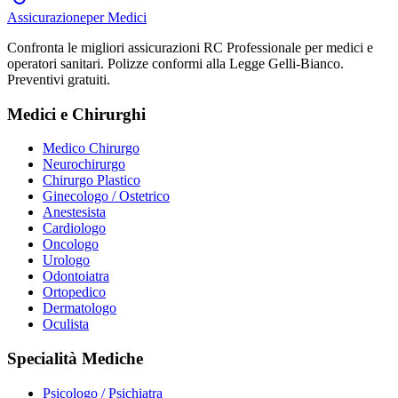
Assicurazione
per Medici
Confronta le migliori assicurazioni RC Professionale per medici e
operatori sanitari. Polizze conformi alla Legge Gelli-Bianco.
Preventivi gratuiti.
Medici e Chirurghi
Medico Chirurgo
Neurochirurgo
Chirurgo Plastico
Ginecologo / Ostetrico
Anestesista
Cardiologo
Oncologo
Urologo
Odontoiatra
Ortopedico
Dermatologo
Oculista
Specialità Mediche
Psicologo / Psichiatra