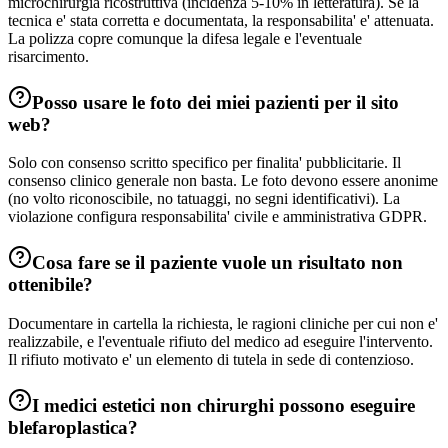
microchirurgia ricostruttiva (incidenza 5-10% in letteratura). Se la
tecnica e' stata corretta e documentata, la responsabilita' e' attenuata.
La polizza copre comunque la difesa legale e l'eventuale
risarcimento.
Posso usare le foto dei miei pazienti per il sito
web?
Solo con consenso scritto specifico per finalita' pubblicitarie. Il
consenso clinico generale non basta. Le foto devono essere anonime
(no volto riconoscibile, no tatuaggi, no segni identificativi). La
violazione configura responsabilita' civile e amministrativa GDPR.
Cosa fare se il paziente vuole un risultato non
ottenibile?
Documentare in cartella la richiesta, le ragioni cliniche per cui non e'
realizzabile, e l'eventuale rifiuto del medico ad eseguire l'intervento.
Il rifiuto motivato e' un elemento di tutela in sede di contenzioso.
I medici estetici non chirurghi possono eseguire
blefaroplastica?