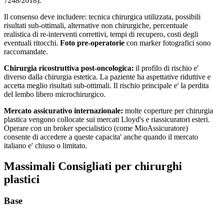
7248/2018).
Il consenso deve includere: tecnica chirurgica utilizzata, possibili
risultati sub-ottimali, alternative non chirurgiche, percentuale
realistica di re-interventi correttivi, tempi di recupero, costi degli
eventuali ritocchi.
Foto pre-operatorie
con marker fotografici sono
raccomandate.
Chirurgia ricostruttiva post-oncologica:
il profilo di rischio e'
diverso dalla chirurgia estetica. La paziente ha aspettative riduttive e
accetta meglio risultati sub-ottimali. Il rischio principale e' la perdita
del lembo libero microchirurgico.
Mercato assicurativo internazionale:
molte coperture per chirurgia
plastica vengono collocate sui mercati Lloyd's e riassicuratori esteri.
Operare con un broker specialistico (come MioAssicuratore)
consente di accedere a queste capacita' anche quando il mercato
italiano e' chiuso o limitato.
Massimali Consigliati per
chirurghi
plastici
Base