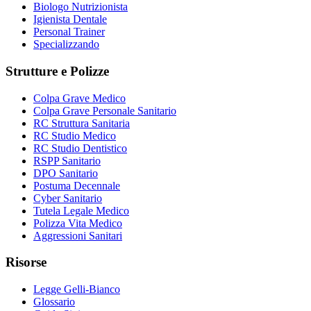
Biologo Nutrizionista
Igienista Dentale
Personal Trainer
Specializzando
Strutture e Polizze
Colpa Grave Medico
Colpa Grave Personale Sanitario
RC Struttura Sanitaria
RC Studio Medico
RC Studio Dentistico
RSPP Sanitario
DPO Sanitario
Postuma Decennale
Cyber Sanitario
Tutela Legale Medico
Polizza Vita Medico
Aggressioni Sanitari
Risorse
Legge Gelli-Bianco
Glossario