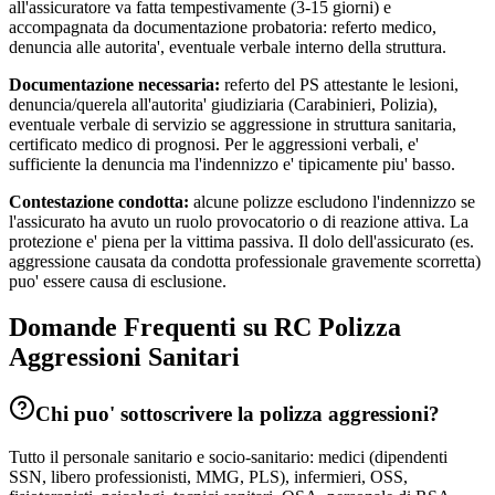
all'assicuratore va fatta tempestivamente (3-15 giorni) e
accompagnata da documentazione probatoria: referto medico,
denuncia alle autorita', eventuale verbale interno della struttura.
Documentazione necessaria:
referto del PS attestante le lesioni,
denuncia/querela all'autorita' giudiziaria (Carabinieri, Polizia),
eventuale verbale di servizio se aggressione in struttura sanitaria,
certificato medico di prognosi. Per le aggressioni verbali, e'
sufficiente la denuncia ma l'indennizzo e' tipicamente piu' basso.
Contestazione condotta:
alcune polizze escludono l'indennizzo se
l'assicurato ha avuto un ruolo provocatorio o di reazione attiva. La
protezione e' piena per la vittima passiva. Il dolo dell'assicurato (es.
aggressione causata da condotta professionale gravemente scorretta)
puo' essere causa di esclusione.
Domande Frequenti su RC
Polizza
Aggressioni Sanitari
Chi puo' sottoscrivere la polizza aggressioni?
Tutto il personale sanitario e socio-sanitario: medici (dipendenti
SSN, libero professionisti, MMG, PLS), infermieri, OSS,