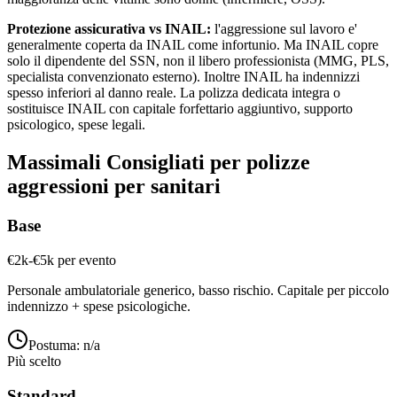
Protezione assicurativa vs INAIL:
l'aggressione sul lavoro e'
generalmente coperta da INAIL come infortunio. Ma INAIL copre
solo il dipendente del SSN, non il libero professionista (MMG, PLS,
specialista convenzionato esterno). Inoltre INAIL ha indennizzi
spesso inferiori al danno reale. La polizza dedicata integra o
sostituisce INAIL con capitale forfettario aggiuntivo, supporto
psicologico, spese legali.
Massimali Consigliati per
polizze
aggressioni per sanitari
Base
€2k-€5k per evento
Personale ambulatoriale generico, basso rischio. Capitale per piccolo
indennizzo + spese psicologiche.
Postuma:
n/a
Più scelto
Standard