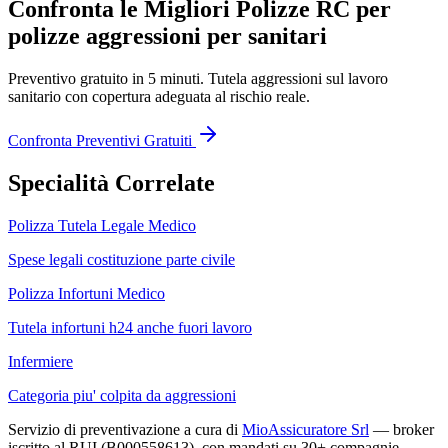
Confronta le Migliori Polizze RC per
polizze aggressioni per sanitari
Preventivo gratuito in 5 minuti.
Tutela aggressioni sul lavoro
sanitario
con copertura adeguata al rischio reale.
Confronta Preventivi Gratuiti
Specialità Correlate
Polizza Tutela Legale Medico
Spese legali costituzione parte civile
Polizza Infortuni Medico
Tutela infortuni h24 anche fuori lavoro
Infermiere
Categoria piu' colpita da aggressioni
Servizio di preventivazione a cura di
MioAssicuratore Srl
— broker
iscritto al RUI (B000558613), con mandati su 30+ compagnie