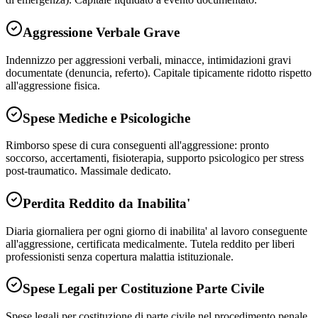
Aggressione Verbale Grave
Indennizzo per aggressioni verbali, minacce, intimidazioni gravi
documentate (denuncia, referto). Capitale tipicamente ridotto rispetto
all'aggressione fisica.
Spese Mediche e Psicologiche
Rimborso spese di cura conseguenti all'aggressione: pronto
soccorso, accertamenti, fisioterapia, supporto psicologico per stress
post-traumatico. Massimale dedicato.
Perdita Reddito da Inabilita'
Diaria giornaliera per ogni giorno di inabilita' al lavoro conseguente
all'aggressione, certificata medicalmente. Tutela reddito per liberi
professionisti senza copertura malattia istituzionale.
Spese Legali per Costituzione Parte Civile
Spese legali per costituzione di parte civile nel procedimento penale