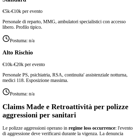
€5k-€10k per evento
Personale di reparto, MMG, ambulatori specialistici con accesso
libero. Profilo tipico.
Postuma:
n/a
Alto Rischio
€10k-€20k per evento
Personale PS, psichiatria, RSA, continuita' assistenziale notturna,
medici 118. Esposizione massima.
Postuma:
n/a
Claims Made e Retroattività per
polizze
aggressioni per sanitari
Le polizze aggressioni operano in
regime loss occurrence
: l'evento
di aggressione deve verificarsi durante la vigenza. La denuncia