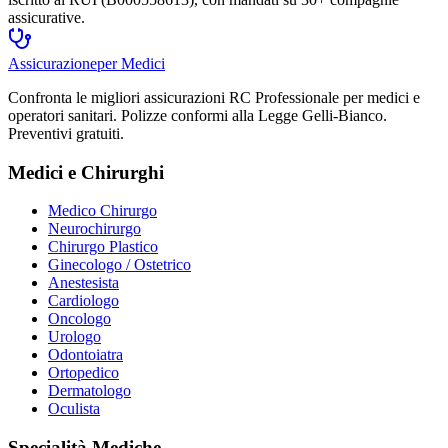
assicurative.
Assicurazione
per Medici
Confronta le migliori assicurazioni RC Professionale per medici e
operatori sanitari. Polizze conformi alla Legge Gelli-Bianco.
Preventivi gratuiti.
Medici e Chirurghi
Medico Chirurgo
Neurochirurgo
Chirurgo Plastico
Ginecologo / Ostetrico
Anestesista
Cardiologo
Oncologo
Urologo
Odontoiatra
Ortopedico
Dermatologo
Oculista
Specialità Mediche