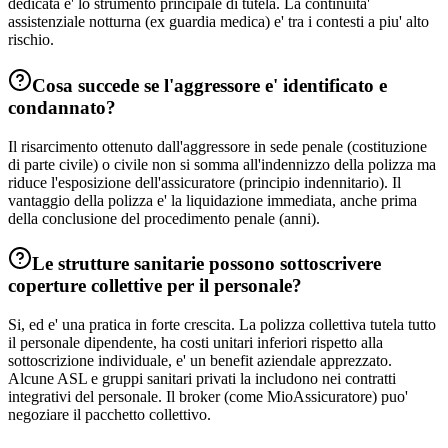
dedicata e' lo strumento principale di tutela. La continuita'
assistenziale notturna (ex guardia medica) e' tra i contesti a piu' alto
rischio.
Cosa succede se l'aggressore e' identificato e
condannato?
Il risarcimento ottenuto dall'aggressore in sede penale (costituzione
di parte civile) o civile non si somma all'indennizzo della polizza ma
riduce l'esposizione dell'assicuratore (principio indennitario). Il
vantaggio della polizza e' la liquidazione immediata, anche prima
della conclusione del procedimento penale (anni).
Le strutture sanitarie possono sottoscrivere
coperture collettive per il personale?
Si, ed e' una pratica in forte crescita. La polizza collettiva tutela tutto
il personale dipendente, ha costi unitari inferiori rispetto alla
sottoscrizione individuale, e' un benefit aziendale apprezzato.
Alcune ASL e gruppi sanitari privati la includono nei contratti
integrativi del personale. Il broker (come MioAssicuratore) puo'
negoziare il pacchetto collettivo.