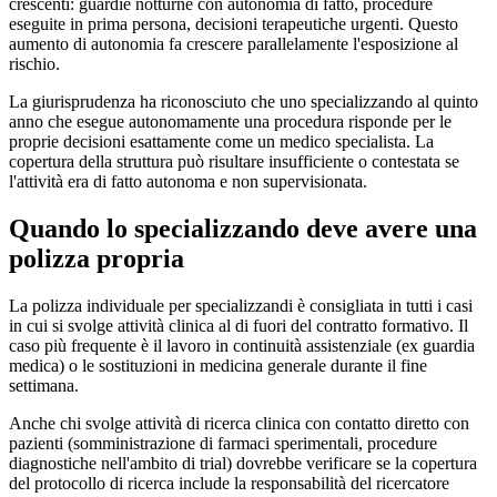
crescenti: guardie notturne con autonomia di fatto, procedure
eseguite in prima persona, decisioni terapeutiche urgenti. Questo
aumento di autonomia fa crescere parallelamente l'esposizione al
rischio.
La giurisprudenza ha riconosciuto che uno specializzando al quinto
anno che esegue autonomamente una procedura risponde per le
proprie decisioni esattamente come un medico specialista. La
copertura della struttura può risultare insufficiente o contestata se
l'attività era di fatto autonoma e non supervisionata.
Quando lo specializzando deve avere una
polizza propria
La polizza individuale per specializzandi è consigliata in tutti i casi
in cui si svolge attività clinica al di fuori del contratto formativo. Il
caso più frequente è il lavoro in continuità assistenziale (ex guardia
medica) o le sostituzioni in medicina generale durante il fine
settimana.
Anche chi svolge attività di ricerca clinica con contatto diretto con
pazienti (somministrazione di farmaci sperimentali, procedure
diagnostiche nell'ambito di trial) dovrebbe verificare se la copertura
del protocollo di ricerca include la responsabilità del ricercatore