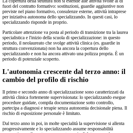
La copertura della struttura non si estende alle attività svolte al di
fuori del contratto formativo: sostituzioni, guardie aggiuntive non
previste nel piano formativo, consulenze esterne, attività intraprese
per iniziativa autonoma dello specializzando. In questi casi, lo
specializzando risponde in proprio.
Particolare attenzione va posta al periodo di transizione tra la laurea
specialistica e l'inizio della scuola di specializzazione: in questo
periodo, il neolaureato che svolge attività clinica (es. guardie in
struttura convenzionata) non ha ancora la copertura dello
specializzando e non ha ancora attivato una polizza propria. È un
periodo di potenziale scoperto.
L'autonomia crescente dal terzo anno: il
cambio del profilo di rischio
Il primo e secondo anno di specializzazione sono caratterizzati da
attività clinica fortemente supervisionata: lo specializzando esegue
procedure guidate, compila documentazione sotto controllo,
partecipa a diagnosi e terapie senza autonomia decisionale piena. Il
rischio di esposizione personale è limitato.
Dal terzo anno in poi, in molte specialità la supervisione si allenta
progressivamente e lo specializzando assume responsabilità