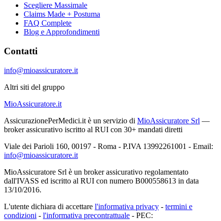
Scegliere Massimale
Claims Made + Postuma
FAQ Complete
Blog e Approfondimenti
Contatti
info@mioassicuratore.it
Altri siti del gruppo
MioAssicuratore.it
AssicurazionePerMedici.it è un servizio di
MioAssicuratore Srl
—
broker assicurativo iscritto al RUI con 30+ mandati diretti
Viale dei Parioli 160, 00197 - Roma - P.IVA 13992261001 - Email:
info@mioassicuratore.it
MioAssicuratore Srl è un broker assicurativo regolamentato
dall'IVASS ed iscritto al RUI con numero B000558613 in data
13/10/2016.
L'utente dichiara di accettare
l'informativa privacy
-
termini e
condizioni
-
l'informativa precontrattuale
- PEC: