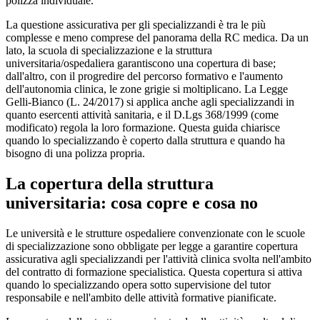
polizza individuale.
La questione assicurativa per gli specializzandi è tra le più
complesse e meno comprese del panorama della RC medica. Da un
lato, la scuola di specializzazione e la struttura
universitaria/ospedaliera garantiscono una copertura di base;
dall'altro, con il progredire del percorso formativo e l'aumento
dell'autonomia clinica, le zone grigie si moltiplicano. La Legge
Gelli-Bianco (L. 24/2017) si applica anche agli specializzandi in
quanto esercenti attività sanitaria, e il D.Lgs 368/1999 (come
modificato) regola la loro formazione. Questa guida chiarisce
quando lo specializzando è coperto dalla struttura e quando ha
bisogno di una polizza propria.
La copertura della struttura
universitaria: cosa copre e cosa no
Le università e le strutture ospedaliere convenzionate con le scuole
di specializzazione sono obbligate per legge a garantire copertura
assicurativa agli specializzandi per l'attività clinica svolta nell'ambito
del contratto di formazione specialistica. Questa copertura si attiva
quando lo specializzando opera sotto supervisione del tutor
responsabile e nell'ambito delle attività formative pianificate.