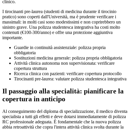
clinico.
I tirocinanti pre-laurea (studenti di medicina durante il tirocinio
pratico) sono coperti dall'Università, ma è prudente verificare i
massimali: in molti casi sono modestissimi e non coprirebbero un
sinistro grave. Una polizza studentesca integrativa ha costi molto
contenuti (€100-300/anno) e offre una protezione aggiuntiva
importante.
Guardie in continuità assistenziale: polizza propria
obbligatoria
Sostituzioni medicina generale: polizza propria obbligatoria
Attività clinica autonoma non supervisionata: verificare
copertura struttura
Ricerca clinica con pazienti: verificare copertura protocollo
Tirocinanti pre-laurea: valutare polizza studentesca integrativa
Il passaggio alla specialità: pianificare la
copertura in anticipo
Al conseguimento del diploma di specializzazione, il medico diventa
specialista a tutti gli effetti e deve dotarsi immediatamente di polizza
RC professionale adeguata. È fondamentale che la nuova polizza
abbia retroattività che copra l'intera attività clinica svolta durante la