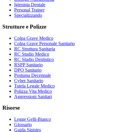
Igienista Dentale
Personal Trainer
Specializzando
Strutture e Polizze
Colpa Grave Medico
Colpa Grave Personale Sanitario
RC Struttura Sanitaria
RC Studio Medico
RC Studio Dentistico
RSPP Sanitario
DPO Sanitario
Postuma Decennale
Cyber Sanitario
Tutela Legale Medico
Polizza Vita Medico
Aggressioni Sanitari
Risorse
Legge Gelli-Bianco
Glossario
Guida Sinistro