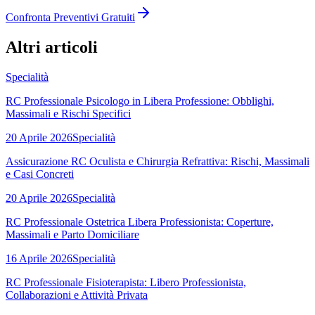
Confronta Preventivi Gratuiti
Altri articoli
Specialità
RC Professionale Psicologo in Libera Professione: Obblighi,
Massimali e Rischi Specifici
20 Aprile 2026
Specialità
Assicurazione RC Oculista e Chirurgia Refrattiva: Rischi, Massimali
e Casi Concreti
20 Aprile 2026
Specialità
RC Professionale Ostetrica Libera Professionista: Coperture,
Massimali e Parto Domiciliare
16 Aprile 2026
Specialità
RC Professionale Fisioterapista: Libero Professionista,
Collaborazioni e Attività Privata