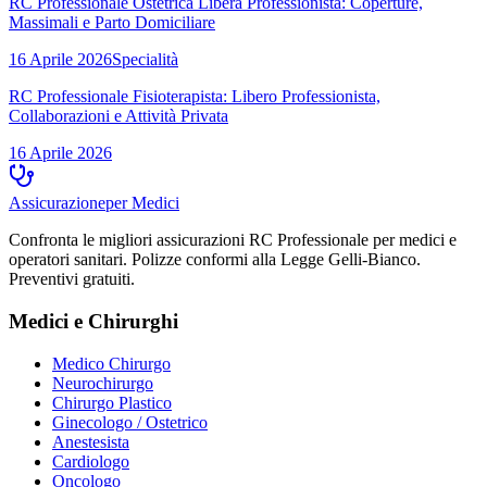
RC Professionale Ostetrica Libera Professionista: Coperture,
Massimali e Parto Domiciliare
16 Aprile 2026
Specialità
RC Professionale Fisioterapista: Libero Professionista,
Collaborazioni e Attività Privata
16 Aprile 2026
Assicurazione
per Medici
Confronta le migliori assicurazioni RC Professionale per medici e
operatori sanitari. Polizze conformi alla Legge Gelli-Bianco.
Preventivi gratuiti.
Medici e Chirurghi
Medico Chirurgo
Neurochirurgo
Chirurgo Plastico
Ginecologo / Ostetrico
Anestesista
Cardiologo
Oncologo