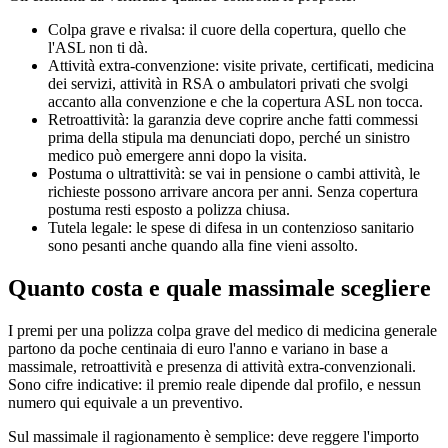
Colpa grave e rivalsa: il cuore della copertura, quello che
l'ASL non ti dà.
Attività extra-convenzione: visite private, certificati, medicina
dei servizi, attività in RSA o ambulatori privati che svolgi
accanto alla convenzione e che la copertura ASL non tocca.
Retroattività: la garanzia deve coprire anche fatti commessi
prima della stipula ma denunciati dopo, perché un sinistro
medico può emergere anni dopo la visita.
Postuma o ultrattività: se vai in pensione o cambi attività, le
richieste possono arrivare ancora per anni. Senza copertura
postuma resti esposto a polizza chiusa.
Tutela legale: le spese di difesa in un contenzioso sanitario
sono pesanti anche quando alla fine vieni assolto.
Quanto costa e quale massimale scegliere
I premi per una polizza colpa grave del medico di medicina generale
partono da poche centinaia di euro l'anno e variano in base a
massimale, retroattività e presenza di attività extra-convenzionali.
Sono cifre indicative: il premio reale dipende dal profilo, e nessun
numero qui equivale a un preventivo.
Sul massimale il ragionamento è semplice: deve reggere l'importo