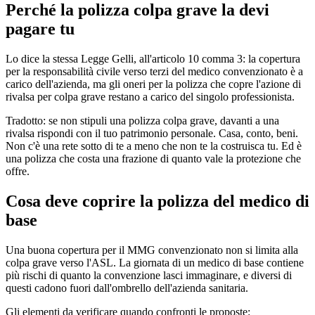
Perché la polizza colpa grave la devi
pagare tu
Lo dice la stessa Legge Gelli, all'articolo 10 comma 3: la copertura
per la responsabilità civile verso terzi del medico convenzionato è a
carico dell'azienda, ma gli oneri per la polizza che copre l'azione di
rivalsa per colpa grave restano a carico del singolo professionista.
Tradotto: se non stipuli una polizza colpa grave, davanti a una
rivalsa rispondi con il tuo patrimonio personale. Casa, conto, beni.
Non c'è una rete sotto di te a meno che non te la costruisca tu. Ed è
una polizza che costa una frazione di quanto vale la protezione che
offre.
Cosa deve coprire la polizza del medico di
base
Una buona copertura per il MMG convenzionato non si limita alla
colpa grave verso l'ASL. La giornata di un medico di base contiene
più rischi di quanto la convenzione lasci immaginare, e diversi di
questi cadono fuori dall'ombrello dell'azienda sanitaria.
Gli elementi da verificare quando confronti le proposte: