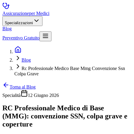
Assicurazione
per Medici
Specializzazioni
Blog
Preventivo Gratuito
Blog
Rc Professionale Medico Base Mmg Convenzione Ssn
Colpa Grave
Torna al Blog
Specialità
12 Giugno 2026
RC Professionale Medico di Base
(MMG): convenzione SSN, colpa grave e
coperture