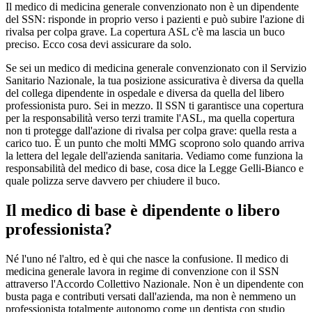
Il medico di medicina generale convenzionato non è un dipendente
del SSN: risponde in proprio verso i pazienti e può subire l'azione di
rivalsa per colpa grave. La copertura ASL c'è ma lascia un buco
preciso. Ecco cosa devi assicurare da solo.
Se sei un medico di medicina generale convenzionato con il Servizio
Sanitario Nazionale, la tua posizione assicurativa è diversa da quella
del collega dipendente in ospedale e diversa da quella del libero
professionista puro. Sei in mezzo. Il SSN ti garantisce una copertura
per la responsabilità verso terzi tramite l'ASL, ma quella copertura
non ti protegge dall'azione di rivalsa per colpa grave: quella resta a
carico tuo. È un punto che molti MMG scoprono solo quando arriva
la lettera del legale dell'azienda sanitaria. Vediamo come funziona la
responsabilità del medico di base, cosa dice la Legge Gelli-Bianco e
quale polizza serve davvero per chiudere il buco.
Il medico di base è dipendente o libero
professionista?
Né l'uno né l'altro, ed è qui che nasce la confusione. Il medico di
medicina generale lavora in regime di convenzione con il SSN
attraverso l'Accordo Collettivo Nazionale. Non è un dipendente con
busta paga e contributi versati dall'azienda, ma non è nemmeno un
professionista totalmente autonomo come un dentista con studio