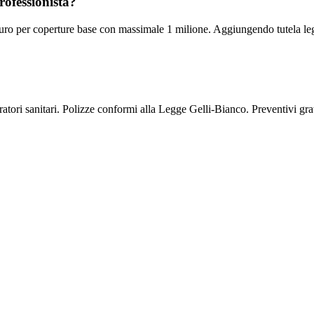
rofessionista?
ro per coperture base con massimale 1 milione. Aggiungendo tutela legale 
tori sanitari. Polizze conformi alla Legge Gelli-Bianco. Preventivi grat