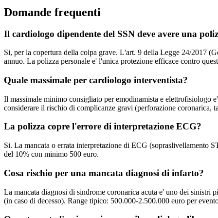
Domande frequenti
Il cardiologo dipendente del SSN deve avere una poli
Si, per la copertura della colpa grave. L'art. 9 della Legge 24/2017 (Ge
annuo. La polizza personale e' l'unica protezione efficace contro quest
Quale massimale per cardiologo interventista?
Il massimale minimo consigliato per emodinamista e elettrofisiologo e' 2
considerare il rischio di complicanze gravi (perforazione coronarica,
La polizza copre l'errore di interpretazione ECG?
Si. La mancata o errata interpretazione di ECG (sopraslivellamento ST n
del 10% con minimo 500 euro.
Cosa rischio per una mancata diagnosi di infarto?
La mancata diagnosi di sindrome coronarica acuta e' uno dei sinistri pi
(in caso di decesso). Range tipico: 500.000-2.500.000 euro per evento.