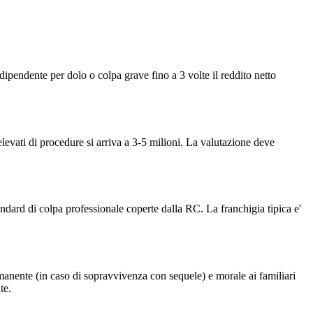
dipendente per dolo o colpa grave fino a 3 volte il reddito netto
elevati di procedure si arriva a 3-5 milioni. La valutazione deve
ndard di colpa professionale coperte dalla RC. La franchigia tipica e'
rmanente (in caso di sopravvivenza con sequele) e morale ai familiari
te.