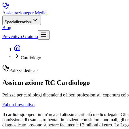
Assicurazione
per Medici
Specializzazioni
Blog
Preventivo Gratuito
Cardiologo
Polizza dedicata
Assicurazione RC Cardiologo
Polizza per cardiologi dipendenti e liberi professionisti: copertura co
Fai un Preventivo
Il cardiologo opera in un'area ad altissima criticità medico-legale. Gl
l'omissione di esami strumentali in pazienti con sintomi anomali, gli 
diagnosticato possono superare facilmente i 2 milioni di euro. La Legge