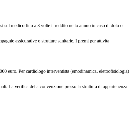
si sul medico fino a 3 volte il reddito netto annuo in caso di dolo o
pagnie assicurative o strutture sanitarie. I premi per attivita
00 euro. Per cardiologo interventista (emodinamica, elettrofisiologia)
duali. La verifica della convenzione presso la struttura di appartenenza