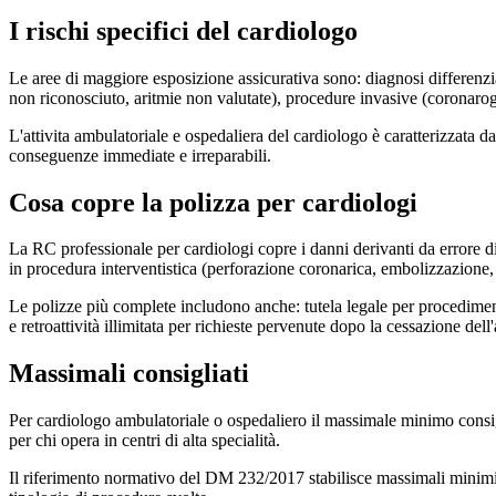
I rischi specifici del cardiologo
Le aree di maggiore esposizione assicurativa sono: diagnosi differen
non riconosciuto, aritmie non valutate), procedure invasive (coronarogr
L'attivita ambulatoriale e ospedaliera del cardiologo è caratterizzata 
conseguenze immediate e irreparabili.
Cosa copre la polizza per cardiologi
La RC professionale per cardiologi copre i danni derivanti da errore di
in procedura interventistica (perforazione coronarica, embolizzazione, 
Le polizze più complete includono anche: tutela legale per procediment
e retroattività illimitata per richieste pervenute dopo la cessazione dell'a
Massimali consigliati
Per cardiologo ambulatoriale o ospedaliero il massimale minimo consigli
per chi opera in centri di alta specialità.
Il riferimento normativo del DM 232/2017 stabilisce massimali minimi per 