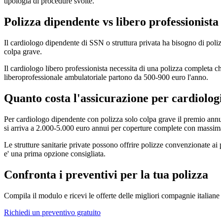
tipologia di procedure svolte.
Polizza dipendente vs libero professionista
Il cardiologo dipendente di SSN o struttura privata ha bisogno di polizz
colpa grave.
Il cardiologo libero professionista necessita di una polizza completa che
liberoprofessionale ambulatoriale partono da 500-900 euro l'anno.
Quanto costa l'assicurazione per cardiolog
Per cardiologo dipendente con polizza solo colpa grave il premio annuo
si arriva a 2.000-5.000 euro annui per coperture complete con massima
Le strutture sanitarie private possono offrire polizze convenzionate ai 
e' una prima opzione consigliata.
Confronta i preventivi per la tua polizza
Compila il modulo e ricevi le offerte delle migliori compagnie italiane
Richiedi un preventivo gratuito