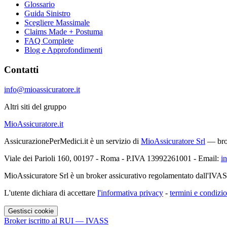
Glossario
Guida Sinistro
Scegliere Massimale
Claims Made + Postuma
FAQ Complete
Blog e Approfondimenti
Contatti
info@mioassicuratore.it
Altri siti del gruppo
MioAssicuratore.it
AssicurazionePerMedici.it è un servizio di
MioAssicuratore Srl
— brok
Viale dei Parioli 160, 00197 - Roma - P.IVA 13992261001 - Email:
i
MioAssicuratore Srl è un broker assicurativo regolamentato dall'IVA
L'utente dichiara di accettare
l'informativa privacy
-
termini e condizio
Gestisci cookie
Broker iscritto al RUI — IVASS