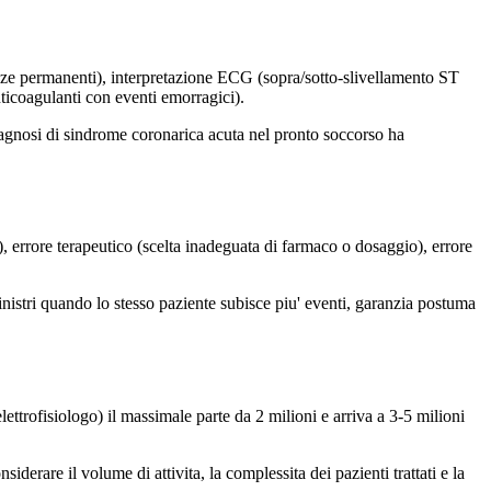
nze permanenti), interpretazione ECG (sopra/sotto-slivellamento ST
nticoagulanti con eventi emorragici).
diagnosi di sindrome coronarica acuta nel pronto soccorso ha
, errore terapeutico (scelta inadeguata di farmaco o dosaggio), errore
nistri quando lo stesso paziente subisce piu' eventi, garanzia postuma
ttrofisiologo) il massimale parte da 2 milioni e arriva a 3-5 milioni
derare il volume di attivita, la complessita dei pazienti trattati e la