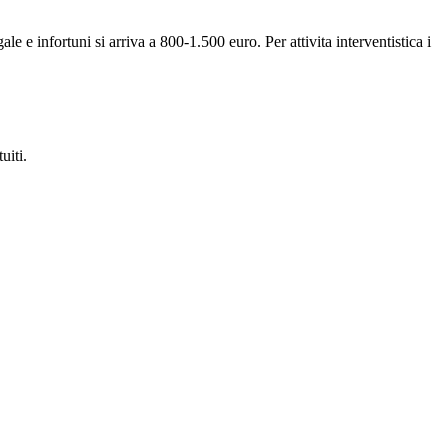
e infortuni si arriva a 800-1.500 euro. Per attivita interventistica i
uiti.