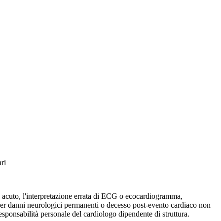
ri
co acuto, l'interpretazione errata di ECG o ecocardiogramma,
i per danni neurologici permanenti o decesso post-evento cardiaco non
esponsabilità personale del cardiologo dipendente di struttura.