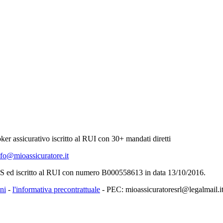
er assicurativo iscritto al RUI con 30+ mandati diretti
nfo@mioassicuratore.it
SS ed iscritto al RUI con numero B000558613 in data 13/10/2016.
ni
-
l'informativa precontrattuale
- PEC: mioassicuratoresrl@legalmail.i