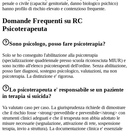
penale o civile (capacita' genitoriale, danno biologico psichico)
hanno profilo di rischio elevato e contenzioso frequente.
Domande Frequenti su RC
Psicoterapeuta
Sono psicologo, posso fare psicoterapia?
Solo se ho conseguito l'abilitazione alla psicoterapia
(specializzazione quadriennale presso scuola riconosciuta MIUR) e
sono iscritto all'elenco psicoterapeuti dell'ordine. Senza abilitazione,
posso fare diagnosi, sostegno psicologico, valutazioni, ma non
psicoterapia. La distinzione e' rigorosa.
Lo psicoterapeuta e' responsabile se un paziente
in terapia si suicida?
Va valutato caso per caso. La giurisprudenza richiede di dimostrare
che il rischio fosse <strong>prevedibile e prevenibile</strong> con
strumenti clinici adeguati e che il terapeuta non abbia adottato le
misure necessarie (segnalazione, attivazione di rete, sospensione
terapia, invio a struttura). La documentazione clinica e' essenziale