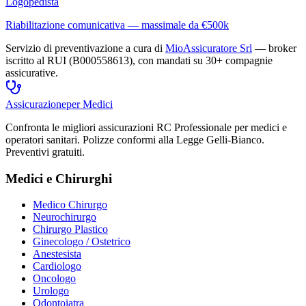
Logopedista
Riabilitazione comunicativa — massimale da €500k
Servizio di preventivazione a cura di
MioAssicuratore Srl
— broker
iscritto al RUI (B000558613), con mandati su 30+ compagnie
assicurative.
Assicurazione
per Medici
Confronta le migliori assicurazioni RC Professionale per medici e
operatori sanitari. Polizze conformi alla Legge Gelli-Bianco.
Preventivi gratuiti.
Medici e Chirurghi
Medico Chirurgo
Neurochirurgo
Chirurgo Plastico
Ginecologo / Ostetrico
Anestesista
Cardiologo
Oncologo
Urologo
Odontoiatra