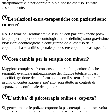
disciplinare/civile per doppio ruolo e' spesso escluso. Evitare
assolutamente.
Le relazioni extra-terapeutiche con pazienti sono
coperte?
No. Le relazioni sentimentali o sessuali con pazienti (anche post-
terapia, per un periodo deontologicamente definito) sono gravissime
violazioni deontologiche e configurano dolo, escluso dalla
copertura. La sola difesa penale puo' essere coperta in casi specifici.
Cosa cambia per la terapia con minori?
Maggiore complessita': consenso di entrambi i genitori (anche
separati), eventuale autorizzazione del giudice tutelare in casi
specifici, gestione delle informazioni con il sistema familiare. Il
rischio di contestazione e' piu' alto, soprattutto in contesti di
separazione conflittuale dei genitori.
L'attivita' di psicoterapia online e' coperta?
Si, generalmente le polizze coprono la psicoterapia online se svolta