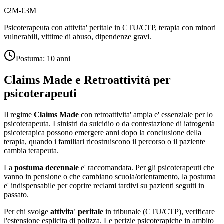
€2M-€3M
Psicoterapeuta con attivita' peritale in CTU/CTP, terapia con minori
vulnerabili, vittime di abuso, dipendenze gravi.
Postuma:
10 anni
Claims Made e Retroattività per
psicoterapeuti
Il regime
Claims Made
con retroattivita' ampia e' essenziale per lo
psicoterapeuta. I sinistri da suicidio o da contestazione di iatrogenia
psicoterapica possono emergere anni dopo la conclusione della
terapia, quando i familiari ricostruiscono il percorso o il paziente
cambia terapeuta.
La
postuma decennale
e' raccomandata. Per gli psicoterapeuti che
vanno in pensione o che cambiano scuola/orientamento, la postuma
e' indispensabile per coprire reclami tardivi su pazienti seguiti in
passato.
Per chi svolge
attivita' peritale
in tribunale (CTU/CTP), verificare
l'estensione esplicita di polizza. Le perizie psicoterapiche in ambito