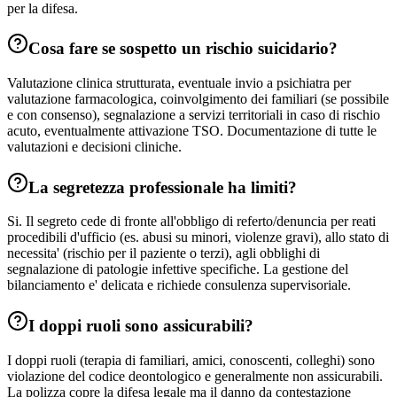
per la difesa.
Cosa fare se sospetto un rischio suicidario?
Valutazione clinica strutturata, eventuale invio a psichiatra per
valutazione farmacologica, coinvolgimento dei familiari (se possibile
e con consenso), segnalazione a servizi territoriali in caso di rischio
acuto, eventualmente attivazione TSO. Documentazione di tutte le
valutazioni e decisioni cliniche.
La segretezza professionale ha limiti?
Si. Il segreto cede di fronte all'obbligo di referto/denuncia per reati
procedibili d'ufficio (es. abusi su minori, violenze gravi), allo stato di
necessita' (rischio per il paziente o terzi), agli obblighi di
segnalazione di patologie infettive specifiche. La gestione del
bilanciamento e' delicata e richiede consulenza supervisoriale.
I doppi ruoli sono assicurabili?
I doppi ruoli (terapia di familiari, amici, conoscenti, colleghi) sono
violazione del codice deontologico e generalmente non assicurabili.
La polizza copre la difesa legale ma il danno da contestazione