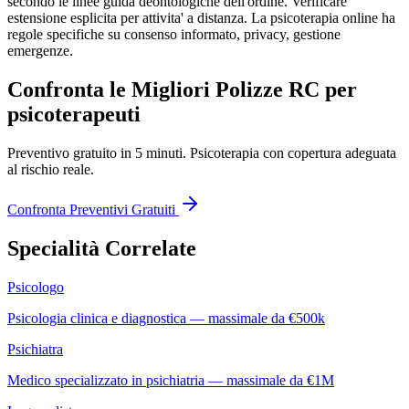
secondo le linee guida deontologiche dell'ordine. Verificare
estensione esplicita per attivita' a distanza. La psicoterapia online ha
regole specifiche su consenso informato, privacy, gestione
emergenze.
Confronta le Migliori Polizze RC per
psicoterapeuti
Preventivo gratuito in 5 minuti.
Psicoterapia
con copertura adeguata
al rischio reale.
Confronta Preventivi Gratuiti
Specialità Correlate
Psicologo
Psicologia clinica e diagnostica — massimale da €500k
Psichiatra
Medico specializzato in psichiatria — massimale da €1M