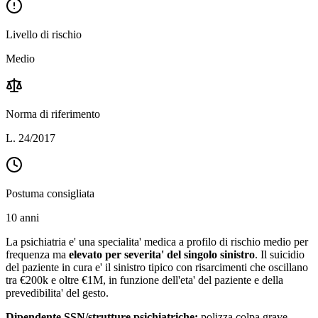
Livello di rischio
Medio
Norma di riferimento
L. 24/2017
Postuma consigliata
10 anni
La psichiatria e' una specialita' medica a profilo di rischio medio per
frequenza ma
elevato per severita' del singolo sinistro
. Il suicidio
del paziente in cura e' il sinistro tipico con risarcimenti che oscillano
tra €200k e oltre €1M, in funzione dell'eta' del paziente e della
prevedibilita' del gesto.
Dipendente SSN/strutture psichiatriche:
polizza colpa grave