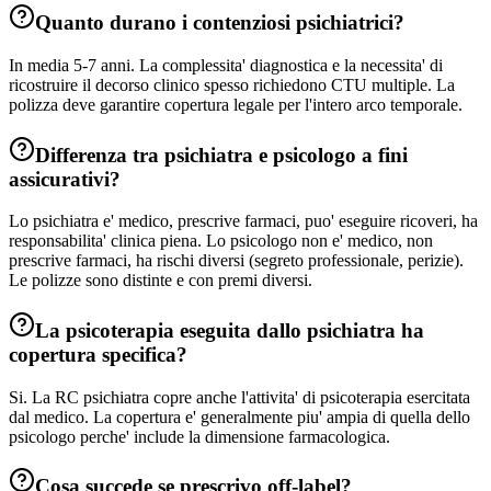
Quanto durano i contenziosi psichiatrici?
In media 5-7 anni. La complessita' diagnostica e la necessita' di
ricostruire il decorso clinico spesso richiedono CTU multiple. La
polizza deve garantire copertura legale per l'intero arco temporale.
Differenza tra psichiatra e psicologo a fini
assicurativi?
Lo psichiatra e' medico, prescrive farmaci, puo' eseguire ricoveri, ha
responsabilita' clinica piena. Lo psicologo non e' medico, non
prescrive farmaci, ha rischi diversi (segreto professionale, perizie).
Le polizze sono distinte e con premi diversi.
La psicoterapia eseguita dallo psichiatra ha
copertura specifica?
Si. La RC psichiatra copre anche l'attivita' di psicoterapia esercitata
dal medico. La copertura e' generalmente piu' ampia di quella dello
psicologo perche' include la dimensione farmacologica.
Cosa succede se prescrivo off-label?