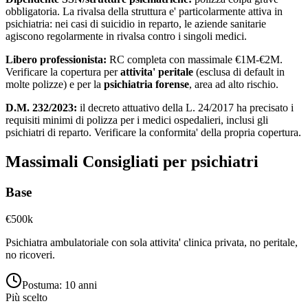
obbligatoria. La rivalsa della struttura e' particolarmente attiva in
psichiatria: nei casi di suicidio in reparto, le aziende sanitarie
agiscono regolarmente in rivalsa contro i singoli medici.
Libero professionista:
RC completa con massimale €1M-€2M.
Verificare la copertura per
attivita' peritale
(esclusa di default in
molte polizze) e per la
psichiatria forense
, area ad alto rischio.
D.M. 232/2023:
il decreto attuativo della L. 24/2017 ha precisato i
requisiti minimi di polizza per i medici ospedalieri, inclusi gli
psichiatri di reparto. Verificare la conformita' della propria copertura.
Massimali Consigliati per
psichiatri
Base
€500k
Psichiatra ambulatoriale con sola attivita' clinica privata, no peritale,
no ricoveri.
Postuma:
10 anni
Più scelto