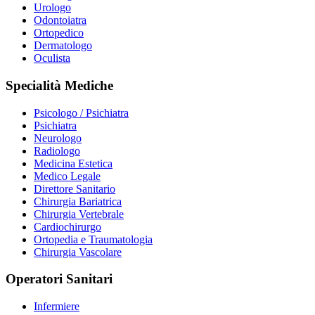
Urologo
Odontoiatra
Ortopedico
Dermatologo
Oculista
Specialità Mediche
Psicologo / Psichiatra
Psichiatra
Neurologo
Radiologo
Medicina Estetica
Medico Legale
Direttore Sanitario
Chirurgia Bariatrica
Chirurgia Vertebrale
Cardiochirurgo
Ortopedia e Traumatologia
Chirurgia Vascolare
Operatori Sanitari
Infermiere