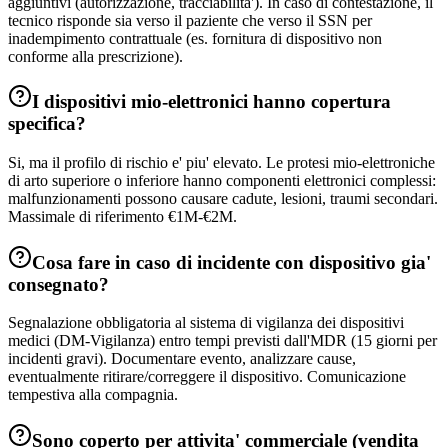
aggiuntivi (autorizzazione, tracciabilita'). In caso di contestazione, il
tecnico risponde sia verso il paziente che verso il SSN per
inadempimento contrattuale (es. fornitura di dispositivo non
conforme alla prescrizione).
I dispositivi mio-elettronici hanno copertura
specifica?
Si, ma il profilo di rischio e' piu' elevato. Le protesi mio-elettroniche
di arto superiore o inferiore hanno componenti elettronici complessi:
malfunzionamenti possono causare cadute, lesioni, traumi secondari.
Massimale di riferimento €1M-€2M.
Cosa fare in caso di incidente con dispositivo gia'
consegnato?
Segnalazione obbligatoria al sistema di vigilanza dei dispositivi
medici (DM-Vigilanza) entro tempi previsti dall'MDR (15 giorni per
incidenti gravi). Documentare evento, analizzare cause,
eventualmente ritirare/correggere il dispositivo. Comunicazione
tempestiva alla compagnia.
Sono coperto per attivita' commerciale (vendita