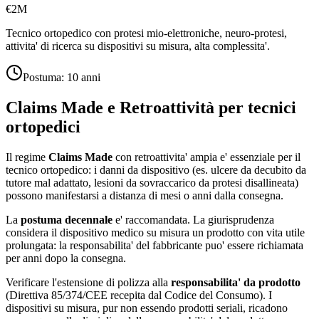
€2M
Tecnico ortopedico con protesi mio-elettroniche, neuro-protesi,
attivita' di ricerca su dispositivi su misura, alta complessita'.
Postuma:
10 anni
Claims Made e Retroattività per
tecnici
ortopedici
Il regime
Claims Made
con retroattivita' ampia e' essenziale per il
tecnico ortopedico: i danni da dispositivo (es. ulcere da decubito da
tutore mal adattato, lesioni da sovraccarico da protesi disallineata)
possono manifestarsi a distanza di mesi o anni dalla consegna.
La
postuma decennale
e' raccomandata. La giurisprudenza
considera il dispositivo medico su misura un prodotto con vita utile
prolungata: la responsabilita' del fabbricante puo' essere richiamata
per anni dopo la consegna.
Verificare l'estensione di polizza alla
responsabilita' da prodotto
(Direttiva 85/374/CEE recepita dal Codice del Consumo). I
dispositivi su misura, pur non essendo prodotti seriali, ricadono