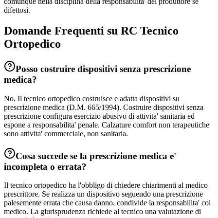
comunque nella disciplina della responsabilita' del produttore se
difettosi.
Domande Frequenti su RC
Tecnico
Ortopedico
Posso costruire dispositivi senza prescrizione
medica?
No. Il tecnico ortopedico costruisce e adatta dispositivi su
prescrizione medica (D.M. 665/1994). Costruire dispositivi senza
prescrizione configura esercizio abusivo di attivita' sanitaria ed
espone a responsabilita' penale. Calzature comfort non terapeutiche
sono attivita' commerciale, non sanitaria.
Cosa succede se la prescrizione medica e'
incompleta o errata?
Il tecnico ortopedico ha l'obbligo di chiedere chiarimenti al medico
prescrittore. Se realizza un dispositivo seguendo una prescrizione
palesemente errata che causa danno, condivide la responsabilita' col
medico. La giurisprudenza richiede al tecnico una valutazione di