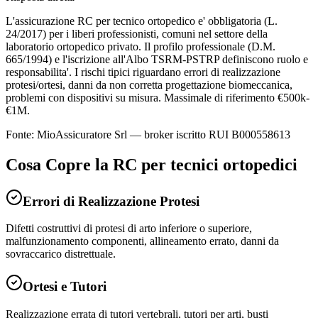
L'assicurazione RC per tecnico ortopedico e' obbligatoria (L.
24/2017) per i liberi professionisti, comuni nel settore della
laboratorio ortopedico privato. Il profilo professionale (D.M.
665/1994) e l'iscrizione all'Albo TSRM-PSTRP definiscono ruolo e
responsabilita'. I rischi tipici riguardano errori di realizzazione
protesi/ortesi, danni da non corretta progettazione biomeccanica,
problemi con dispositivi su misura. Massimale di riferimento €500k-
€1M.
Fonte: MioAssicuratore Srl — broker iscritto RUI B000558613
Cosa Copre la RC per
tecnici ortopedici
Errori di Realizzazione Protesi
Difetti costruttivi di protesi di arto inferiore o superiore,
malfunzionamento componenti, allineamento errato, danni da
sovraccarico distrettuale.
Ortesi e Tutori
Realizzazione errata di tutori vertebrali, tutori per arti, busti