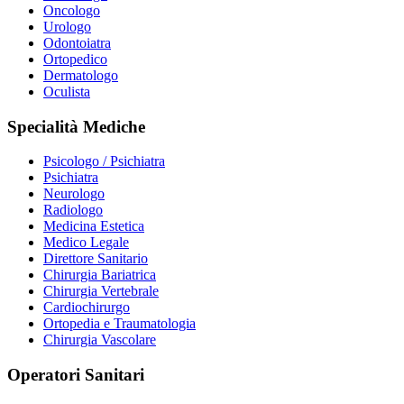
Oncologo
Urologo
Odontoiatra
Ortopedico
Dermatologo
Oculista
Specialità Mediche
Psicologo / Psichiatra
Psichiatra
Neurologo
Radiologo
Medicina Estetica
Medico Legale
Direttore Sanitario
Chirurgia Bariatrica
Chirurgia Vertebrale
Cardiochirurgo
Ortopedia e Traumatologia
Chirurgia Vascolare
Operatori Sanitari