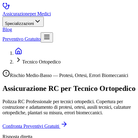
Assicurazione
per Medici
Specializzazioni
Blog
Preventivo Gratuito
Tecnico Ortopedico
Rischio Medio-Basso — Protesi, Ortesi, Errori Biomeccanici
Assicurazione RC per
Tecnico Ortopedico
Polizza RC Professionale per tecnici ortopedici. Copertura per
costruzione e adattamento di protesi, ortesi, ausili tecnici, calzature
ortopediche, plantari su misura, errori biomeccanici.
Confronta Preventivi Gratuiti
Risposta diretta