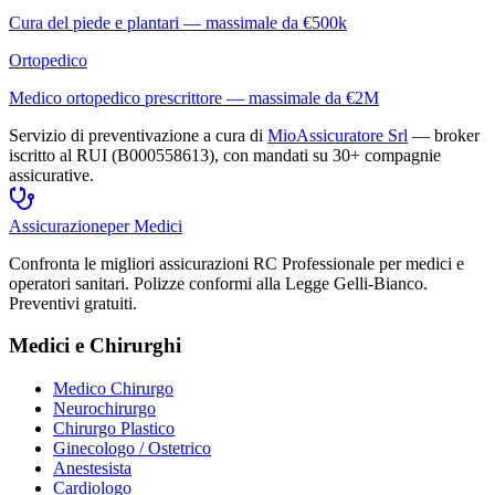
Cura del piede e plantari — massimale da €500k
Ortopedico
Medico ortopedico prescrittore — massimale da €2M
Servizio di preventivazione a cura di
MioAssicuratore Srl
— broker
iscritto al RUI (B000558613), con mandati su 30+ compagnie
assicurative.
Assicurazione
per Medici
Confronta le migliori assicurazioni RC Professionale per medici e
operatori sanitari. Polizze conformi alla Legge Gelli-Bianco.
Preventivi gratuiti.
Medici e Chirurghi
Medico Chirurgo
Neurochirurgo
Chirurgo Plastico
Ginecologo / Ostetrico
Anestesista
Cardiologo