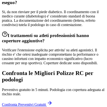
eseguo?
Si, da non rinviare per il piede diabetico. Il coordinamento con il
medico curante (diabetologo) e' considerato standard di buona
pratica. La documentazione del coordinamento (lettera, referto
condiviso) tutela il podologo in caso di contestazione.
I trattamenti su atleti professionisti hanno
coperture aggiuntive?
Verificare l'estensione esplicita per attivita' su atleti agonistici. Il
rischio e' che ortesi inadeguate compromettano la performance o
causino infortuni con impatto economico significativo (lucro
cessante per stop sportivo). Coperture dedicate sono disponibili.
Confronta le Migliori Polizze RC per
podologi
Preventivo gratuito in 5 minuti.
Podologia
con copertura adeguata al
rischio reale.
Confronta Preventivi Gratuiti