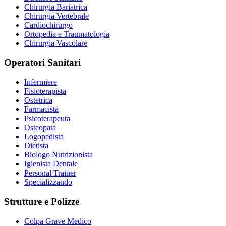
Chirurgia Bariatrica
Chirurgia Vertebrale
Cardiochirurgo
Ortopedia e Traumatologia
Chirurgia Vascolare
Operatori Sanitari
Infermiere
Fisioterapista
Ostetrica
Farmacista
Psicoterapeuta
Osteopata
Logopedista
Dietista
Biologo Nutrizionista
Igienista Dentale
Personal Trainer
Specializzando
Strutture e Polizze
Colpa Grave Medico