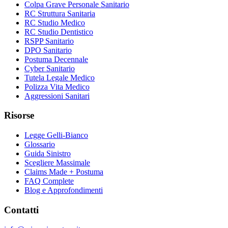
Colpa Grave Personale Sanitario
RC Struttura Sanitaria
RC Studio Medico
RC Studio Dentistico
RSPP Sanitario
DPO Sanitario
Postuma Decennale
Cyber Sanitario
Tutela Legale Medico
Polizza Vita Medico
Aggressioni Sanitari
Risorse
Legge Gelli-Bianco
Glossario
Guida Sinistro
Scegliere Massimale
Claims Made + Postuma
FAQ Complete
Blog e Approfondimenti
Contatti