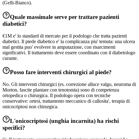
(Gelli-Bianco).
Quale massimale serve per trattare pazienti
diabetici?
€1M e' lo standard di mercato per il podologo che tratta pazienti
diabetici. Il piede diabetico e' la complicanza piu' temuta: una ulcera
mal gestita puo' evolvere in amputazione, con risarcimenti
significativi. Il trattamento deve essere coordinato con il diabetologo
curante.
Posso fare interventi chirurgici al piede?
No. Gli interventi chirurgici (es. correzione alluce valgo, neuroma di
Morton, fascite plantare con tenotomia) sono di competenza
ortopedica o chirurgica. Il podologo opera con tecniche
conservative: ortesi, trattamento meccanico di callosita', terapia di
onicocriptosi non chirurgica.
L'onicocriptosi (unghia incarnita) ha rischi
specifici?