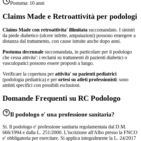
Postuma:
10 anni
Claims Made e Retroattività per
podologi
Claims Made con retroattivita' illimitata
raccomandato. I sinistri
da piede diabetico (ulcere infette, amputazioni) possono emergere a
distanza dal trattamento, con cause istruite anche dopo anni.
Postuma decennale
raccomandata, in particolare per il podologo
che cessa attivita': i reclami su trattamenti di pazienti diabetici o
vasculopatici possono essere proposti a lungo.
Verificare la copertura per
attivita' su pazienti pediatrici
(podologia pediatrica) e per
ortesi su atleti professionisti
: sono
ambiti specifici con possibili esclusioni.
Domande Frequenti su RC
Podologo
Il podologo e' una professione sanitaria?
Si. Il podologo e' professione sanitaria regolamentata dal D.M.
666/1994 e dalla L. 251/2000. L'iscrizione all'Albo presso la FNCO
e' obbligatoria per esercitare. Si applica integralmente la L. 24/2017