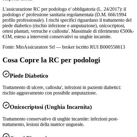
L'assicurazione RC per podologo e' obbligatoria (L. 24/2017): il
podologo e' professione sanitaria regolamentata (D.M. 666/1994
profilo professionale). I rischi specifici riguardano il trattamento del
piede diabetico (rischio infezione e amputazione), onicocriptosi,
ortesi plantari, verruche e callosita'. Massimale di riferimento €500k-
€1M, esteso a interventi conservativi su unghie incarnite.
Fonte: MioAssicuratore Srl — broker iscritto RUI B000558613
Cosa Copre la RC per
podologi
Piede Diabetico
Trattamento di ulcere, callosita', infezioni in pazienti diabetici:
rischio aggravamento con possibile amputazione.
Onicocriptosi (Unghia Incarnita)
Trattamento conservativo di unghie incarnite: infezioni post-
trattamento, lesioni della matrice ungueale.