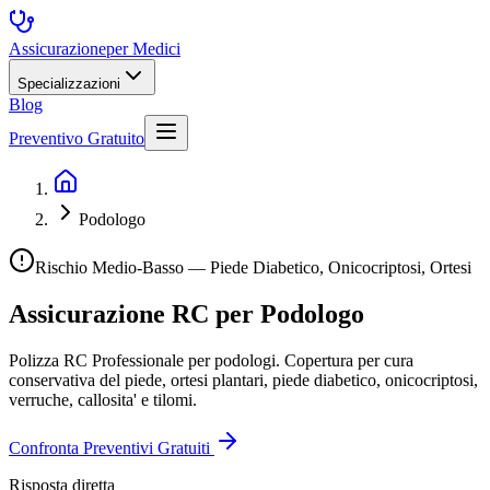
Assicurazione
per Medici
Specializzazioni
Blog
Preventivo Gratuito
Podologo
Rischio Medio-Basso — Piede Diabetico, Onicocriptosi, Ortesi
Assicurazione RC per
Podologo
Polizza RC Professionale per podologi. Copertura per cura
conservativa del piede, ortesi plantari, piede diabetico, onicocriptosi,
verruche, callosita' e tilomi.
Confronta Preventivi Gratuiti
Risposta diretta