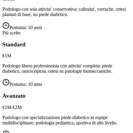
Podologo con sola attivita' conservativa: callosita', verruche, ortesi
plantari di base, no piede diabetico.
Postuma:
10 anni
Più scelto
Standard
€1M
Podologo libero professionista con attivita' completa: piede
diabetico, onicocriptosi, ortesi su patologie biomeccaniche.
Postuma:
10 anni
Avanzato
€1M-€2M
Podologo con specializzazione piede diabetico in equipe
multidisciplinare, podologia pediatrica, sportiva di alto livello.