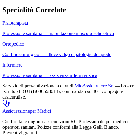
Specialità Correlate
Fisioterapista
Professione sanitaria — riabilitazione muscolo-scheletrica
Ortopedico
Confine chirurgico — alluce valgo e patologie del piede
Infermiere
Professione sanitaria — assistenza infermieristica
Servizio di preventivazione a cura di
MioAssicuratore Srl
— broker
iscritto al RUI (B000558613), con mandati su 30+ compagnie
assicurative.
Assicurazione
per Medici
Confronta le migliori assicurazioni RC Professionale per medici e
operatori sanitari. Polizze conformi alla Legge Gelli-Bianco.
Preventivi gratuiti.