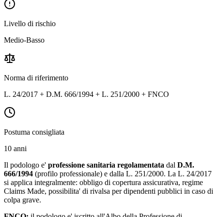
Livello di rischio
Medio-Basso
Norma di riferimento
L. 24/2017 + D.M. 666/1994 + L. 251/2000 + FNCO
Postuma consigliata
10 anni
Il podologo e'
professione sanitaria regolamentata
dal
D.M.
666/1994
(profilo professionale) e dalla L. 251/2000. La L. 24/2017
si applica integralmente: obbligo di copertura assicurativa, regime
Claims Made, possibilita' di rivalsa per dipendenti pubblici in caso di
colpa grave.
FNCO:
il podologo e' iscritto all'Albo della Professione di