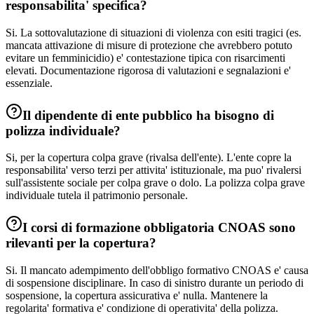
responsabilita' specifica?
Si. La sottovalutazione di situazioni di violenza con esiti tragici (es.
mancata attivazione di misure di protezione che avrebbero potuto
evitare un femminicidio) e' contestazione tipica con risarcimenti
elevati. Documentazione rigorosa di valutazioni e segnalazioni e'
essenziale.
Il dipendente di ente pubblico ha bisogno di
polizza individuale?
Si, per la copertura colpa grave (rivalsa dell'ente). L'ente copre la
responsabilita' verso terzi per attivita' istituzionale, ma puo' rivalersi
sull'assistente sociale per colpa grave o dolo. La polizza colpa grave
individuale tutela il patrimonio personale.
I corsi di formazione obbligatoria CNOAS sono
rilevanti per la copertura?
Si. Il mancato adempimento dell'obbligo formativo CNOAS e' causa
di sospensione disciplinare. In caso di sinistro durante un periodo di
sospensione, la copertura assicurativa e' nulla. Mantenere la
regolarita' formativa e' condizione di operativita' della polizza.