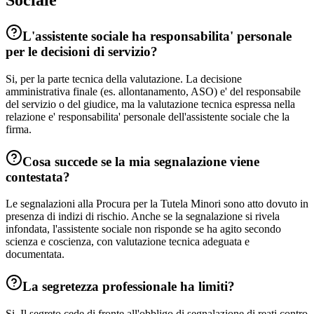
Sociale
L'assistente sociale ha responsabilita' personale
per le decisioni di servizio?
Si, per la parte tecnica della valutazione. La decisione
amministrativa finale (es. allontanamento, ASO) e' del responsabile
del servizio o del giudice, ma la valutazione tecnica espressa nella
relazione e' responsabilita' personale dell'assistente sociale che la
firma.
Cosa succede se la mia segnalazione viene
contestata?
Le segnalazioni alla Procura per la Tutela Minori sono atto dovuto in
presenza di indizi di rischio. Anche se la segnalazione si rivela
infondata, l'assistente sociale non risponde se ha agito secondo
scienza e coscienza, con valutazione tecnica adeguata e
documentata.
La segretezza professionale ha limiti?
Si. Il segreto cede di fronte all'obbligo di segnalazione di reati contro