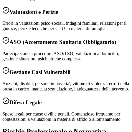
Valutazioni e Perizie
Errori in valutazioni psico-sociali, indagini familiari, relazioni per il
giudice, perizie tecniche per CTU in materia di famiglia.
ASO (Accertamento Sanitario Obbligatorio)
Partecipazione a procedure ASO/TSO, valutazioni a domicilio,
gestione situazioni psichiatriche complesse.
Gestione Casi Vulnerabili
Anziani, disabili, persone in poverta', vittime di violenza: errori nella
presa in carico, mancata segnalazione, inadeguatezza dell'intervento.
Difesa Legale
Spese legali per cause civili e penali. Contenzioso frequente per
contestazioni a valutazioni in materia di affido o allontanamento.
Rischio Professionale e Normativa