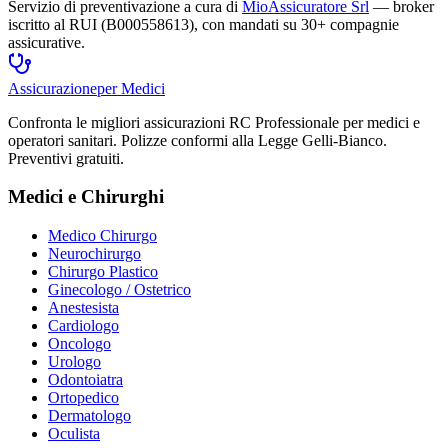
Servizio di preventivazione a cura di
MioAssicuratore Srl
— broker
iscritto al RUI (B000558613), con mandati su 30+ compagnie
assicurative.
Assicurazione
per Medici
Confronta le migliori assicurazioni RC Professionale per medici e
operatori sanitari. Polizze conformi alla Legge Gelli-Bianco.
Preventivi gratuiti.
Medici e Chirurghi
Medico Chirurgo
Neurochirurgo
Chirurgo Plastico
Ginecologo / Ostetrico
Anestesista
Cardiologo
Oncologo
Urologo
Odontoiatra
Ortopedico
Dermatologo
Oculista