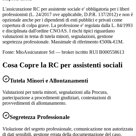
L'assicurazione RC per assistente sociale e' obbligatoria per i liberi
professionisti (L. 24/2017 ove applicabile, D.P.R. 137/2012) e non è
opzionale anche per i dipendenti di enti pubblici e privati come
copertura di colpa grave. La professione e' regolata dalla L. 84/1993
e disciplinata dall'ordine CNOAS. I rischi tipici riguardano
valutazioni in tema di tutela minori, segnalazioni, gestione
segretezza professionale. Massimale di riferimento €500k-€1M.
Fonte: MioAssicuratore Srl — broker iscritto RUI B000558613
Cosa Copre la RC per
assistenti sociali
Tutela Minori e Allontanamenti
Valutazioni per tutela minori, segnalazioni alla Procura,
partecipazione a procedimenti giudiziari, contestazioni di
provvedimenti di allontanamento.
Segretezza Professionale
Violazione del segreto professionale, comunicazione non autorizzata
di dati sensibili, gestione errata della documentazione del caso.