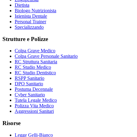
Dietista
Biologo Nutrizionista
Igienista Dentale
Personal Trainer
Specializzando
Strutture e Polizze
Colpa Grave Medico
Colpa Grave Personale Sanitario
RC Struttura Sanitaria
RC Studio Medico
RC Studio Dentistico
RSPP Sanitario
DPO Sanitario
Postuma Decennale
Cyber Sanitario
Tutela Legale Medico
Polizza Vita Medico
Aggressioni Sanitari
Risorse
Legge Gelli-Bianco