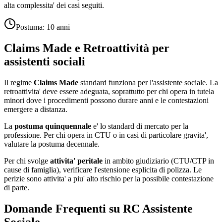
alta complessita' dei casi seguiti.
Postuma:
10 anni
Claims Made e Retroattività per
assistenti sociali
Il regime
Claims Made
standard funziona per l'assistente sociale. La
retroattivita' deve essere adeguata, soprattutto per chi opera in tutela
minori dove i procedimenti possono durare anni e le contestazioni
emergere a distanza.
La
postuma quinquennale
e' lo standard di mercato per la
professione. Per chi opera in CTU o in casi di particolare gravita',
valutare la postuma decennale.
Per chi svolge
attivita' peritale
in ambito giudiziario (CTU/CTP in
cause di famiglia), verificare l'estensione esplicita di polizza. Le
perizie sono attivita' a piu' alto rischio per la possibile contestazione
di parte.
Domande Frequenti su RC
Assistente