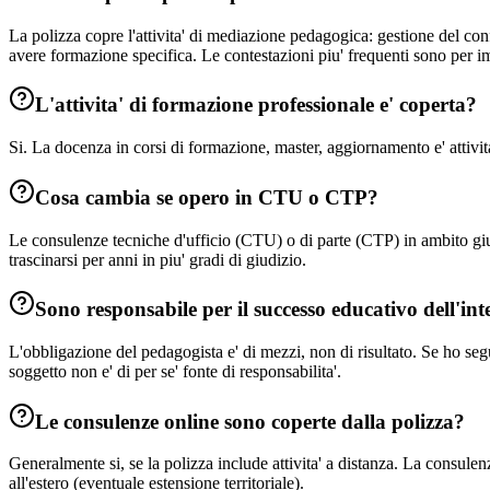
La polizza copre l'attivita' di mediazione pedagogica: gestione del con
avere formazione specifica. Le contestazioni piu' frequenti sono per imp
L'attivita' di formazione professionale e' coperta?
Si. La docenza in corsi di formazione, master, aggiornamento e' attivita
Cosa cambia se opero in CTU o CTP?
Le consulenze tecniche d'ufficio (CTU) o di parte (CTP) in ambito giud
trascinarsi per anni in piu' gradi di giudizio.
Sono responsabile per il successo educativo dell'in
L'obbligazione del pedagogista e' di mezzi, non di risultato. Se ho se
soggetto non e' di per se' fonte di responsabilita'.
Le consulenze online sono coperte dalla polizza?
Generalmente si, se la polizza include attivita' a distanza. La consulenza
all'estero (eventuale estensione territoriale).