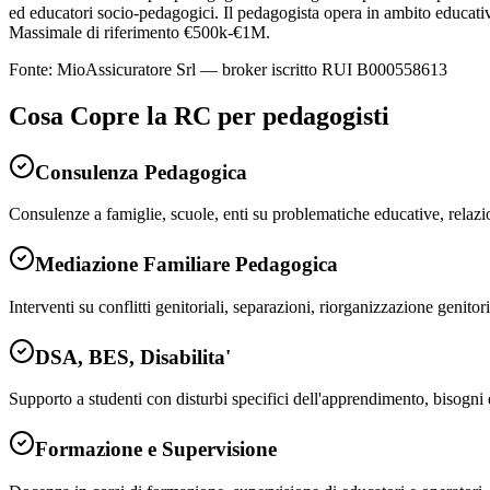
ed educatori socio-pedagogici. Il pedagogista opera in ambito educati
Massimale di riferimento €500k-€1M.
Fonte: MioAssicuratore Srl — broker iscritto RUI B000558613
Cosa Copre la RC per
pedagogisti
Consulenza Pedagogica
Consulenze a famiglie, scuole, enti su problematiche educative, relazio
Mediazione Familiare Pedagogica
Interventi su conflitti genitoriali, separazioni, riorganizzazione genito
DSA, BES, Disabilita'
Supporto a studenti con disturbi specifici dell'apprendimento, bisogni e
Formazione e Supervisione