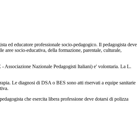
ogista ed educatore professionale socio-pedagogico. Il pedagogista deve
 aree socio-educativa, della formazione, parentale, culturale,
 - Associazione Nazionale Pedagogisti Italiani) e' volontaria. La L.
erapia. Le diagnosi di DSA o BES sono atti riservati a equipe sanitarie
tiva.
l pedagogista che esercita libera professione deve dotarsi di polizza