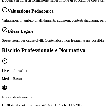
Docenza in corsi di formazione, supervisione di educatori e operatori
Valutazione Pedagogica
Valutazioni in ambito di affidamenti, adozioni, contesti giudiziari, pe
Difesa Legale
Spese legali per cause civili. Contenzioso non frequente ma possibile 
Rischio Professionale e Normativa
Livello di rischio
Medio-Basso
Norma di riferimento
L. 205/2017 art. 1 commi 594-600 + D.P.R. 137/2012