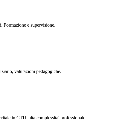
ti. Formazione e supervisione.
diziario, valutazioni pedagogiche.
eritale in CTU, alta complessita' professionale.