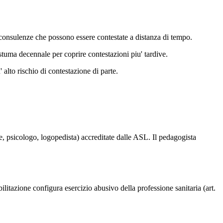
o consulenze che possono essere contestate a distanza di tempo.
stuma decennale per coprire contestazioni piu' tardive.
' alto rischio di contestazione di parte.
e, psicologo, logopedista) accreditate dalle ASL. Il pedagogista
ilitazione configura esercizio abusivo della professione sanitaria (art.