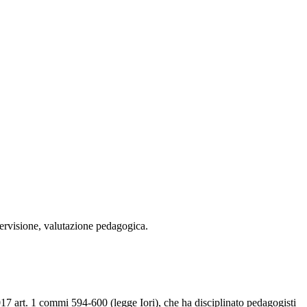
rvisione, valutazione pedagogica.
017 art. 1 commi 594-600 (legge Iori), che ha disciplinato pedagogisti