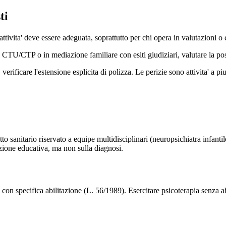
ti
attivita' deve essere adeguata, soprattutto per chi opera in valutazioni 
n CTU/CTP o in mediazione familiare con esiti giudiziari, valutare la po
verificare l'estensione esplicita di polizza. Le perizie sono attivita' a piu
sanitario riservato a equipe multidisciplinari (neuropsichiatra infantil
azione educativa, ma non sulla diagnosi.
i con specifica abilitazione (L. 56/1989). Esercitare psicoterapia senza ab