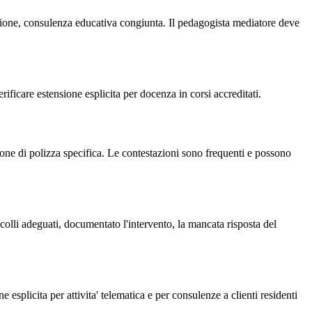
razione, consulenza educativa congiunta. Il pedagogista mediatore deve
ificare estensione esplicita per docenza in corsi accreditati.
one di polizza specifica. Le contestazioni sono frequenti e possono
olli adeguati, documentato l'intervento, la mancata risposta del
e esplicita per attivita' telematica e per consulenze a clienti residenti