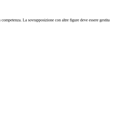
a competenza. La sovrapposizione con altre figure deve essere gestita