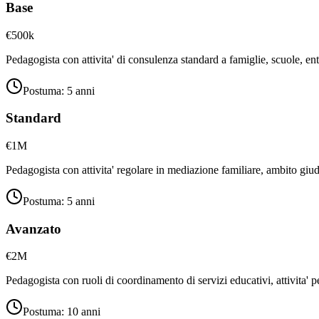
Base
€500k
Pedagogista con attivita' di consulenza standard a famiglie, scuole, en
Postuma:
5 anni
Standard
€1M
Pedagogista con attivita' regolare in mediazione familiare, ambito giu
Postuma:
5 anni
Avanzato
€2M
Pedagogista con ruoli di coordinamento di servizi educativi, attivita' p
Postuma:
10 anni