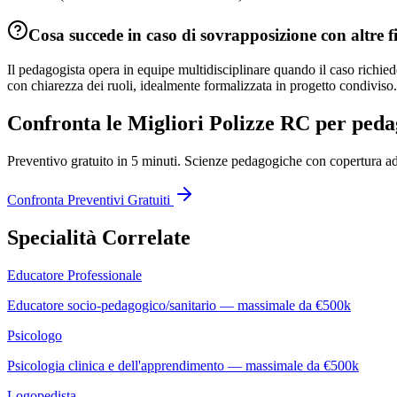
Cosa succede in caso di sovrapposizione con altre f
Il pedagogista opera in equipe multidisciplinare quando il caso richie
con chiarezza dei ruoli, idealmente formalizzata in progetto condiviso.
Confronta le Migliori Polizze RC per
peda
Preventivo gratuito in 5 minuti.
Scienze pedagogiche
con copertura ade
Confronta Preventivi Gratuiti
Specialità Correlate
Educatore Professionale
Educatore socio-pedagogico/sanitario — massimale da €500k
Psicologo
Psicologia clinica e dell'apprendimento — massimale da €500k
Logopedista