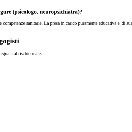
igure (psicologo, neuropsichiatra)?
de competenze sanitarie. La presa in carico puramente educativa e' di su
gogisti
guata al rischio reale.