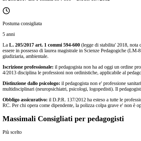
Postuma consigliata
5 anni
La
L. 205/2017 art. 1 commi 594-600
(legge di stabilita' 2018, nota
essere in possesso di laurea magistrale in Scienze Pedagogiche (LM-85
giudiziaria, ambientale.
Iscrizione professionale:
il pedagogista non ha ad oggi un ordine prof
4/2013 disciplina le professioni non ordinistiche, applicabile al pedago
Distinzione dallo psicologo:
il pedagogista non e' professione sanitar
multidisciplinari (neuropsichiatri, psicologi, logopedisti). Il pedagogist
Obbligo assicurativo:
il D.P.R. 137/2012 ha esteso a tutte le professio
RC. Per chi opera come dipendente, la polizza colpa grave e' non è op
Massimali Consigliati per
pedagogisti
Più scelto