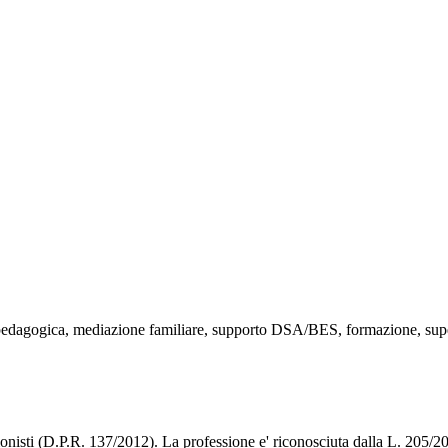
 pedagogica, mediazione familiare, supporto DSA/BES, formazione, supe
ionisti (D.P.R. 137/2012). La professione e' riconosciuta dalla L. 205/2