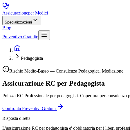
Assicurazione
per Medici
Specializzazioni
Blog
Preventivo Gratuito
Pedagogista
Rischio Medio-Basso — Consulenza Pedagogica, Mediazione
Assicurazione RC per
Pedagogista
Polizza RC Professionale per pedagogisti. Copertura per consulenza
Confronta Preventivi Gratuiti
Risposta diretta
L'assicurazione RC per pedagogista e' obbligatoria per i liberi profess