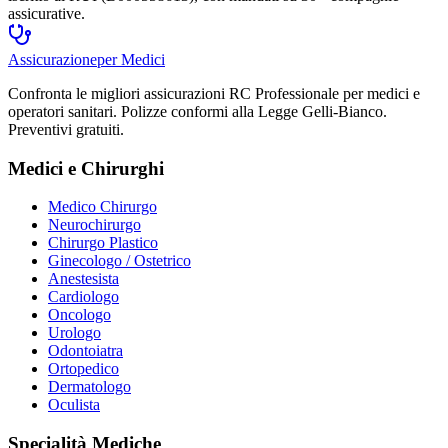
assicurative.
Assicurazione
per Medici
Confronta le migliori assicurazioni RC Professionale per medici e
operatori sanitari. Polizze conformi alla Legge Gelli-Bianco.
Preventivi gratuiti.
Medici e Chirurghi
Medico Chirurgo
Neurochirurgo
Chirurgo Plastico
Ginecologo / Ostetrico
Anestesista
Cardiologo
Oncologo
Urologo
Odontoiatra
Ortopedico
Dermatologo
Oculista
Specialità Mediche