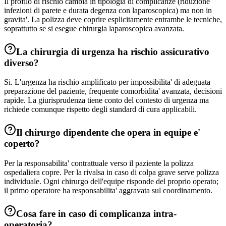
Il profilo di rischio cambia in tipologia di complicanze (riduzione
infezioni di parete e durata degenza con laparoscopica) ma non in
gravita'. La polizza deve coprire esplicitamente entrambe le tecniche,
soprattutto se si esegue chirurgia laparoscopica avanzata.
La chirurgia di urgenza ha rischio assicurativo
diverso?
Si. L'urgenza ha rischio amplificato per impossibilita' di adeguata
preparazione del paziente, frequente comorbidita' avanzata, decisioni
rapide. La giurisprudenza tiene conto del contesto di urgenza ma
richiede comunque rispetto degli standard di cura applicabili.
Il chirurgo dipendente che opera in equipe e'
coperto?
Per la responsabilita' contrattuale verso il paziente la polizza
ospedaliera copre. Per la rivalsa in caso di colpa grave serve polizza
individuale. Ogni chirurgo dell'equipe risponde del proprio operato;
il primo operatore ha responsabilita' aggravata sul coordinamento.
Cosa fare in caso di complicanza intra-
operatoria?