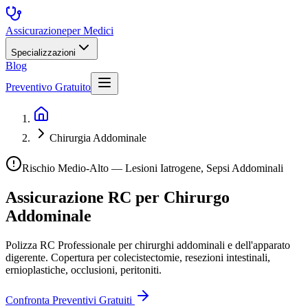
Assicurazione
per Medici
Specializzazioni
Blog
Preventivo Gratuito
Chirurgia Addominale
Rischio Medio-Alto — Lesioni Iatrogene, Sepsi Addominali
Assicurazione RC per
Chirurgo
Addominale
Polizza RC Professionale per chirurghi addominali e dell'apparato
digerente. Copertura per colecistectomie, resezioni intestinali,
ernioplastiche, occlusioni, peritoniti.
Confronta Preventivi Gratuiti