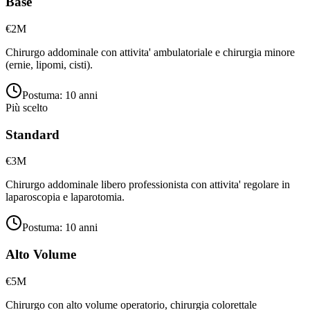
Base
€2M
Chirurgo addominale con attivita' ambulatoriale e chirurgia minore
(ernie, lipomi, cisti).
Postuma:
10 anni
Più scelto
Standard
€3M
Chirurgo addominale libero professionista con attivita' regolare in
laparoscopia e laparotomia.
Postuma:
10 anni
Alto Volume
€5M
Chirurgo con alto volume operatorio, chirurgia colorettale