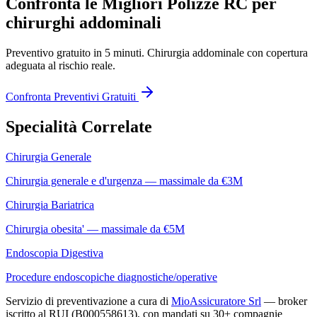
Confronta le Migliori Polizze RC per
chirurghi addominali
Preventivo gratuito in 5 minuti.
Chirurgia addominale
con copertura
adeguata al rischio reale.
Confronta Preventivi Gratuiti
Specialità Correlate
Chirurgia Generale
Chirurgia generale e d'urgenza — massimale da €3M
Chirurgia Bariatrica
Chirurgia obesita' — massimale da €5M
Endoscopia Digestiva
Procedure endoscopiche diagnostiche/operative
Servizio di preventivazione a cura di
MioAssicuratore Srl
— broker
iscritto al RUI (B000558613), con mandati su 30+ compagnie