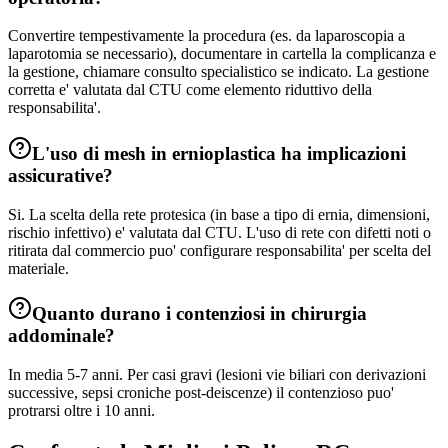
Convertire tempestivamente la procedura (es. da laparoscopia a
laparotomia se necessario), documentare in cartella la complicanza e
la gestione, chiamare consulto specialistico se indicato. La gestione
corretta e' valutata dal CTU come elemento riduttivo della
responsabilita'.
L'uso di mesh in ernioplastica ha implicazioni
assicurative?
Si. La scelta della rete protesica (in base a tipo di ernia, dimensioni,
rischio infettivo) e' valutata dal CTU. L'uso di rete con difetti noti o
ritirata dal commercio puo' configurare responsabilita' per scelta del
materiale.
Quanto durano i contenziosi in chirurgia
addominale?
In media 5-7 anni. Per casi gravi (lesioni vie biliari con derivazioni
successive, sepsi croniche post-deiscenze) il contenzioso puo'
protrarsi oltre i 10 anni.