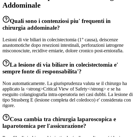
Addominale
Quali sono i contenziosi piu' frequenti in
chirurgia addominale?
Lesioni di vie biliari in colecistectomia (1° causa), deiscenze
anastomotiche dopo resezioni intestinali, perforazioni iatrogene
misconosciute, recidive erniarie, dolore cronico post-erniorafia.
La lesione di via biliare in colecistectomia e'
sempre fonte di responsabilita'?
Non automaticamente. La giurisprudenza valuta se il chirurgo ha
applicato la <strong>Critical View of Safety</strong> e se ha
eseguito colangiografia intra-operatoria nei casi dubbi. La lesione di
tipo Strasberg E (lesione completa del coledoco) e' considerata con
rigore.
Cosa cambia tra chirurgia laparoscopica e
laparotomica per l'assicurazione?