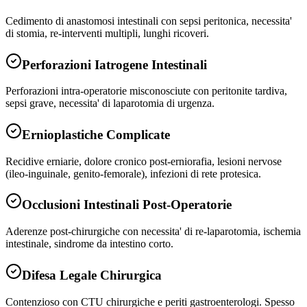
Cedimento di anastomosi intestinali con sepsi peritonica, necessita'
di stomia, re-interventi multipli, lunghi ricoveri.
Perforazioni Iatrogene Intestinali
Perforazioni intra-operatorie misconosciute con peritonite tardiva,
sepsi grave, necessita' di laparotomia di urgenza.
Ernioplastiche Complicate
Recidive erniarie, dolore cronico post-erniorafia, lesioni nervose
(ileo-inguinale, genito-femorale), infezioni di rete protesica.
Occlusioni Intestinali Post-Operatorie
Aderenze post-chirurgiche con necessita' di re-laparotomia, ischemia
intestinale, sindrome da intestino corto.
Difesa Legale Chirurgica
Contenzioso con CTU chirurgiche e periti gastroenterologi. Spesso