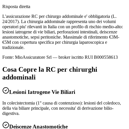
Risposta diretta
L'assicurazione RC per chirurgo addominale e' obbligatoria (L.
24/2017). La chirurgia addominale rappresenta uno dei volumi
operatori piu' rilevanti in Italia con un profilo di rischio medio-alto:
lesioni iatrogene di vie biliari, perforazioni intestinali, deiscenze
anastomotiche, sepsi peritoniche. Massimale di riferimento €3M-
€5M con copertura specifica per chirurgia laparoscopica e
tradizionale.
Fonte: MioAssicuratore Srl — broker iscritto RUI B000558613
Cosa Copre la RC per
chirurghi
addominali
Lesioni Iatrogene Vie Biliari
In colecistectomia (1° causa di contenzioso): lesioni del coledoco,
della via biliare principale, con necessita' di derivazione bilio-
digestiva.
Deiscenze Anastomotiche