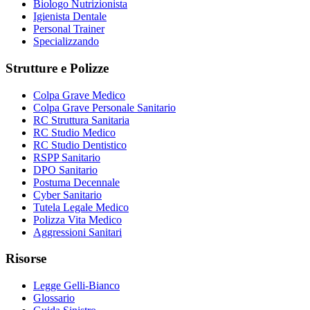
Biologo Nutrizionista
Igienista Dentale
Personal Trainer
Specializzando
Strutture e Polizze
Colpa Grave Medico
Colpa Grave Personale Sanitario
RC Struttura Sanitaria
RC Studio Medico
RC Studio Dentistico
RSPP Sanitario
DPO Sanitario
Postuma Decennale
Cyber Sanitario
Tutela Legale Medico
Polizza Vita Medico
Aggressioni Sanitari
Risorse
Legge Gelli-Bianco
Glossario